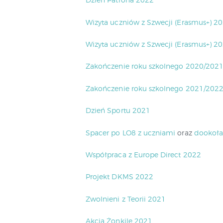
Wizyta uczniów z Szwecji (Erasmus+) 2
Wizyta uczniów z Szwecji (Erasmus+) 2
Zakończenie roku szkolnego 2020/202
Zakończenie roku szkolnego 2021/202
Dzień Sportu 2021
Spacer po LO8 z uczniami
oraz
dookoł
Współpraca z Europe Direct 2022
Projekt DKMS 2022
Zwolnieni z Teorii 2021
Akcja Żonkile 2021