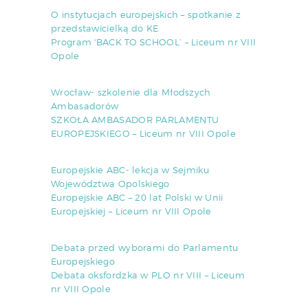
O instytucjach europejskich – spotkanie z
przedstawicielką do KE
Program 'BACK TO SCHOOL’ – Liceum nr VIII
Opole
Wrocław- szkolenie dla Młodszych
Ambasadorów
SZKOŁA AMBASADOR PARLAMENTU
EUROPEJSKIEGO – Liceum nr VIII Opole
Europejskie ABC- lekcja w Sejmiku
Województwa Opolskiego
Europejskie ABC – 20 lat Polski w Unii
Europejskiej – Liceum nr VIII Opole
Debata przed wyborami do Parlamentu
Europejskiego
Debata oksfordzka w PLO nr VIII – Liceum
nr VIII Opole