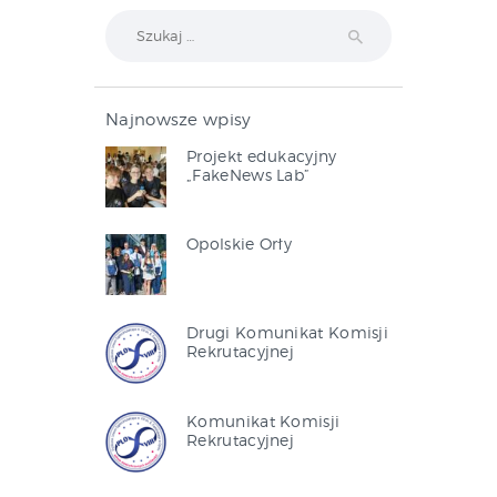
Szukaj:
Najnowsze wpisy
Projekt edukacyjny
„FakeNews Lab”
Opolskie Orły
Drugi Komunikat Komisji
Rekrutacyjnej
Komunikat Komisji
Rekrutacyjnej