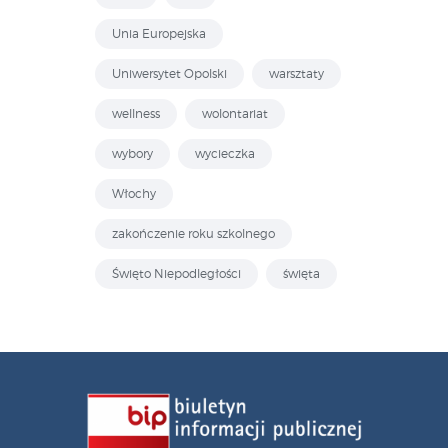
Unia Europejska
Uniwersytet Opolski
warsztaty
wellness
wolontariat
wybory
wycieczka
Włochy
zakończenie roku szkolnego
Święto Niepodległości
święta