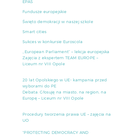
EPAS
Fundusze europejskie
Święto demokracji w naszej szkole
Smart cities
Sukces w konkursie Euroscola
,,European Parliament” – lekcja europejska
Zajęcia z ekspertem TEAM EUROPE –
Liceum nr VIII Opole
20 lat Opolskiego w UE- kampania przed
wyborami do PE
Debata: Głosuję na miasto, na region, na
Europę – Liceum nr VIII Opole
Procedury tworzenia prawa UE – zajęcia na
UO
“PROTECTING DEMOCRACY AND