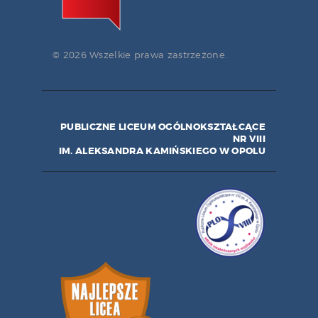
© 2026 Wszelkie prawa zastrzeżone.
PUBLICZNE LICEUM OGÓLNOKSZTAŁCĄCE
NR VIII
IM. ALEKSANDRA KAMIŃSKIEGO W OPOLU