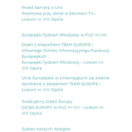
Przed kamerą o Unii
Rozmowa przy oknie w Ekovision TV –
Liceum nr VIII Opole
Europejski Tydzień Młodzieży w PLO nr VIII
Dzień z ekspertami TEAM EUROPE i
Głównego Punktu Informacyjnego Funduszy
Europejskich
Europejski Tydzień Młodzieży – Liceum nr
VIII Opole
Unia Europejska w zmieniającym się świecie
Spotkania z ekspertem TEAM EUROPE –
Liceum nr VIII Opole
Świętujemy Dzień Europy
DZIEŃ EUROPY w PLO nr VIII – Liceum nr
VIII Opole
Sukces naszych kolegów