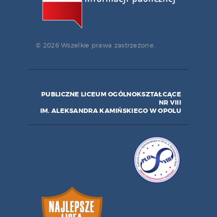
© 2026 Wszelkie prawa zastrzeżone.
PUBLICZNE LICEUM OGÓLNOKSZTAŁCĄCE
NR VIII
IM. ALEKSANDRA KAMIŃSKIEGO W OPOLU