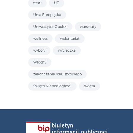
teatr
UE
Unia Europejska
Uniwersytet Opolski
warsztaty
wellness
wolontariat
wybory
wycieczka
Włochy
zakończenie roku szkolnego
Święto Niepodległości
święta