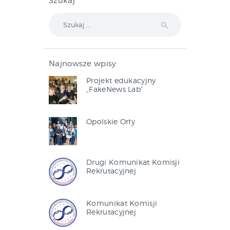
Szukaj
Szukaj:
Najnowsze wpisy
Projekt edukacyjny
„FakeNews Lab”
Opolskie Orły
Drugi Komunikat Komisji
Rekrutacyjnej
Komunikat Komisji
Rekrutacyjnej