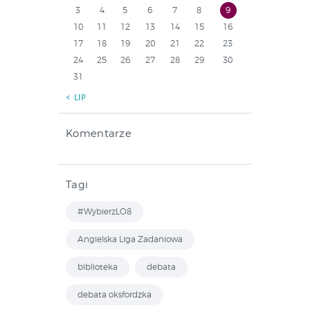
3
4
5
6
7
8
9
10
11
12
13
14
15
16
17
18
19
20
21
22
23
24
25
26
27
28
29
30
31
« LIP
Komentarze
Tagi
#WybierzLO8
Angielska Liga Zadaniowa
biblioteka
debata
debata oksfordzka