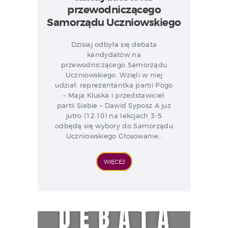
przewodniczącego
Samorządu Uczniowskiego
Dzisiaj odbyła się debata
kandydatów na
przewodniczącego Samorządu
Uczniowskiego. Wzięli w niej
udział: reprezentantka partii Pogo
– Maja Kluska i przedstawiciel
partii Siebie – Dawid Syposz A już
jutro (12.10) na lekcjach 3-5
odbędą się wybory do Samorządu
Uczniowskiego Głosowanie…
WIĘCEJ