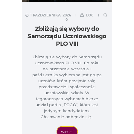
1 PAŹDZIERNIKA, 2024
LO8
0
Zbliżają się wybory do
Samorządu Uczniowskiego
PLO VIII
Zbliżają się wybory do Samorządu
Uczniowskiego PLO VIII. Co roku
na przełomie września i
października wybierana jest grupa
uczniów, która przejmie rolę
przedstawicieli społeczności
uczniowskiej szkoły. W
tegorocznych wyborach bierze
udział partia „POGO”, która jest
jedynym kandydatem.
Głosowanie odbędzie się…
WIĘCEJ