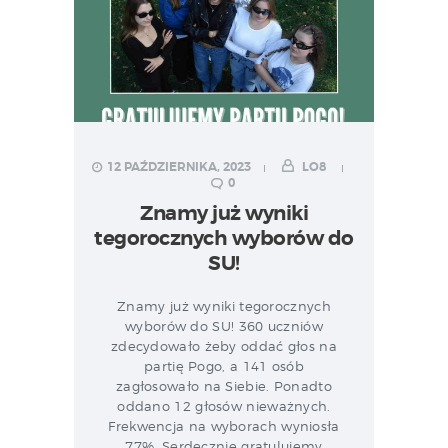
12 PAŹDZIERNIKA, 2023
LO8
0
Znamy już wyniki
tegorocznych wyborów do
SU!
Znamy już wyniki tegorocznych
wyborów do SU! 360 uczniów
zdecydowało żeby oddać głos na
partię Pogo, a 141 osób
zagłosowało na Siebie. Ponadto
oddano 12 głosów nieważnych.
Frekwencja na wyborach wyniosła
77%. Serdecznie gratulujemy