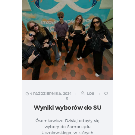
4 PAŹDZIERNIKA, 2024
LO8
0
Wyniki wyborów do SU
Ósemkowicze Dzisiaj odbyły się
wybory do Samorządu
Uczniowskiego, w których