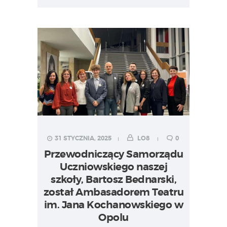
31 STYCZNIA, 2025
LO8
0
Przewodniczący Samorządu
Uczniowskiego naszej
szkoły, Bartosz Bednarski,
został Ambasadorem Teatru
im. Jana Kochanowskiego w
Opolu