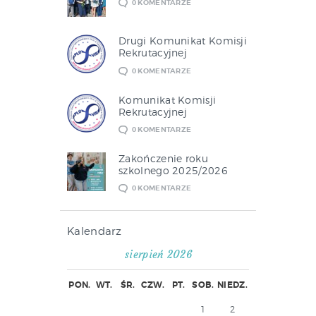
0
KOMENTARZE
Drugi Komunikat Komisji
Rekrutacyjnej
0
KOMENTARZE
Komunikat Komisji
Rekrutacyjnej
0
KOMENTARZE
Zakończenie roku
szkolnego 2025/2026
0
KOMENTARZE
Kalendarz
sierpień 2026
PON.
WT.
ŚR.
CZW.
PT.
SOB.
NIEDZ.
1
2