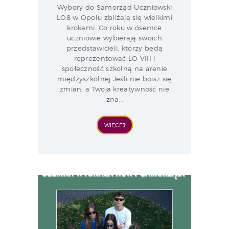
Wybory do Samorząd Uczniowski
LO8 w Opolu zbliżają się wielkimi
krokami. Co roku w ósemce
uczniowie wybierają swoich
przedstawicieli, którzy będą
reprezentować LO VIII i
społeczność szkolną na arenie
międzyszkolnej Jeśli nie boisz się
zmian, a Twoja kreatywność nie
zna…
WIĘCEJ