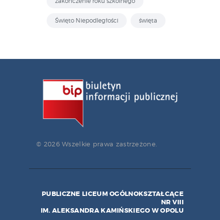
zakończenie roku szkolnego
Święto Niepodległości
święta
© 2026 Wszelkie prawa zastrzeżone.
PUBLICZNE LICEUM OGÓLNOKSZTAŁCĄCE
NR VIII
IM. ALEKSANDRA KAMIŃSKIEGO W OPOLU