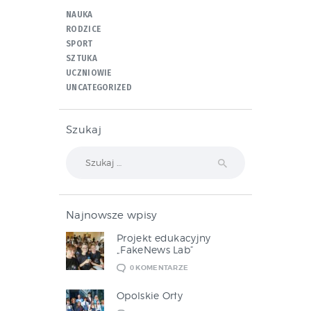
NAUKA
RODZICE
SPORT
SZTUKA
UCZNIOWIE
UNCATEGORIZED
Szukaj
Szukaj:
Najnowsze wpisy
Projekt edukacyjny
„FakeNews Lab”
0
KOMENTARZE
Opolskie Orły