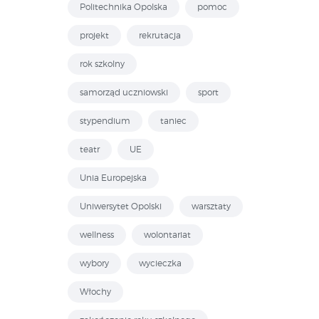
Politechnika Opolska
pomoc
projekt
rekrutacja
rok szkolny
samorząd uczniowski
sport
stypendium
taniec
teatr
UE
Unia Europejska
Uniwersytet Opolski
warsztaty
wellness
wolontariat
wybory
wycieczka
Włochy