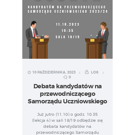
10 PAŹDZIERNIKA, 2023
LO8
0
Debata kandydatów na
przewodniczącego
Samorządu Uczniowskiego
Już jutro (11.10) o godz. 10.35
(lekcja 4) w sali 18/19 odbędzie się
debata kandydatów na
przewodniczącego Samorządu