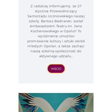
Z radością informujemy, że 27
stycznia Przewodniczący
Samorządu Uczniowskiego naszej
szkoły, Bartosz Bednarski, został
Ambasadorem Teatru im. Jana
Kochanowskiego w Opolu!!! To
wyróżnienie umożliwi
promowanie kultury i sztuki wśród
młodych Opolan, a także zachęci
naszą szkolną społeczność do
aktywnego udziału…
WIĘCEJ