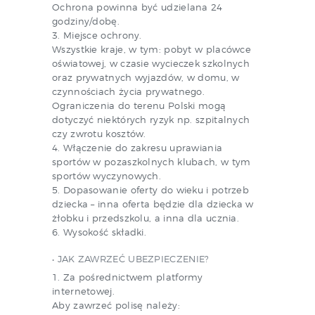
Ochrona powinna być udzielana 24
godziny/dobę.
3. Miejsce ochrony.
Wszystkie kraje, w tym: pobyt w placówce
oświatowej, w czasie wycieczek szkolnych
oraz prywatnych wyjazdów, w domu, w
czynnościach życia prywatnego.
Ograniczenia do terenu Polski mogą
dotyczyć niektórych ryzyk np. szpitalnych
czy zwrotu kosztów.
4. Włączenie do zakresu uprawiania
sportów w pozaszkolnych klubach, w tym
sportów wyczynowych.
5. Dopasowanie oferty do wieku i potrzeb
dziecka – inna oferta będzie dla dziecka w
żłobku i przedszkolu, a inna dla ucznia.
6. Wysokość składki.
• JAK ZAWRZEĆ UBEZPIECZENIE?
1. Za pośrednictwem platformy
internetowej.
Aby zawrzeć polisę należy: