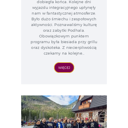
dobiegła końca. Kolejne dni
wyjazdu integracyjnego upłynęły
nam w fantastycznej atmosferze.
Było dużo śmiechu i zespołowych
aktywności. Poznawaliśmy kulturę
oraz zabytki Podhala.
Obowiązkowym punktem
programu była biesiada przy grillu
oraz dyskoteka. Z niecierpliwością
czekamy na kolejne…
WIĘCEJ