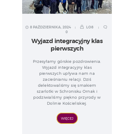
8 PAŹDZIERNIKA, 2024
LO8
0
Wyjazd integracyjny klas
pierwszych
Przesyłamy górskie pozdrowienia.
Wyjazd integracyjny klas
pierwszych upływa nam na
zacieśnianiu relacji. Dziś
delektowaliśmy się smakiem
szarlotki w Schronisku Ornak i
podziwialiśmy piękno przyrody w
Dolinie Kościeliskiej.
WIĘCEJ