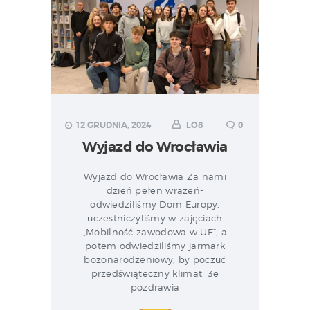
12 GRUDNIA, 2024
LO8
0
Wyjazd do Wrocławia
Wyjazd do Wrocławia Za nami
dzień pełen wrażeń-
odwiedziliśmy Dom Europy,
uczestniczyliśmy w zajęciach
„Mobilność zawodowa w UE”, a
potem odwiedziliśmy jarmark
bożonarodzeniowy, by poczuć
przedświąteczny klimat. 3e
pozdrawia