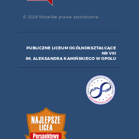
© 2026 Wszelkie prawa zastrzeżone.
PUBLICZNE LICEUM OGÓLNOKSZTAŁCĄCE
NR VIII
IM. ALEKSANDRA KAMIŃSKIEGO W OPOLU