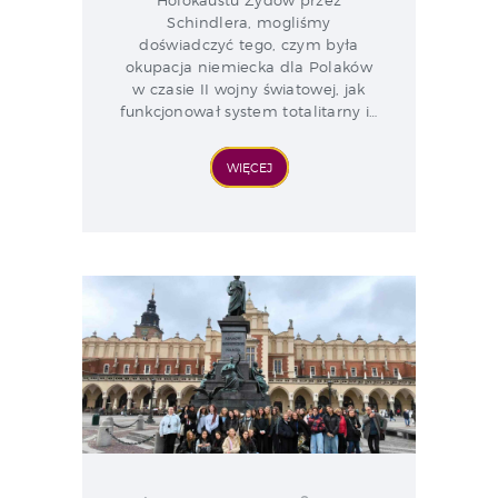
Holokaustu Żydów przez
Schindlera, mogliśmy
doświadczyć tego, czym była
okupacja niemiecka dla Polaków
w czasie II wojny światowej, jak
funkcjonował system totalitarny i…
WIĘCEJ