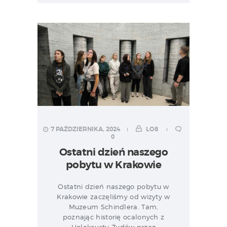
7 PAŹDZIERNIKA, 2024
LO8
0
Ostatni dzień naszego
pobytu w Krakowie
Ostatni dzień naszego pobytu w
Krakowie zaczęliśmy od wizyty w
Muzeum Schindlera. Tam,
poznając historię ocalonych z