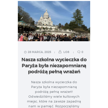
28 MARCA, 2025
LO8
0
Nasza szkolna wycieczka do
Paryża była niezapomnianą
podróżą pełną wrażeń
Nasza szkolna wycieczka do
Paryża była niezapomnianą
podróżą pełną wrażeń!
Odwiedziliśmy wiele kultowych
miejsc, które na zawsze zapadną
nam w pamięć. Rozpoczęliśmy