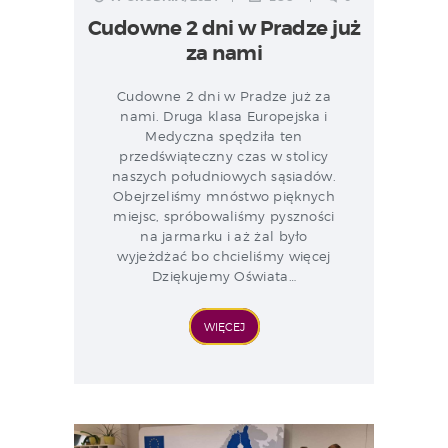
Cudowne 2 dni w Pradze już
za nami
Cudowne 2 dni w Pradze już za
nami. Druga klasa Europejska i
Medyczna spędziła ten
przedświąteczny czas w stolicy
naszych południowych sąsiadów.
Obejrzeliśmy mnóstwo pięknych
miejsc, spróbowaliśmy pyszności
na jarmarku i aż żal było
wyjeżdżać bo chcieliśmy więcej
Dziękujemy Oświata…
WIĘCEJ