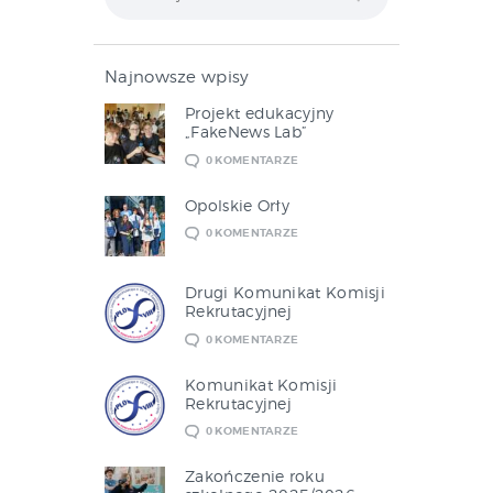
Najnowsze wpisy
Projekt edukacyjny
„FakeNews Lab”
0
KOMENTARZE
Opolskie Orły
0
KOMENTARZE
Drugi Komunikat Komisji
Rekrutacyjnej
0
KOMENTARZE
Komunikat Komisji
Rekrutacyjnej
0
KOMENTARZE
Zakończenie roku