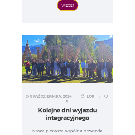
WIĘCEJ
9 PAŹDZIERNIKA, 2024
LO8
0
Kolejne dni wyjazdu
integracyjnego
Nasza pierwsza wspólna przygoda