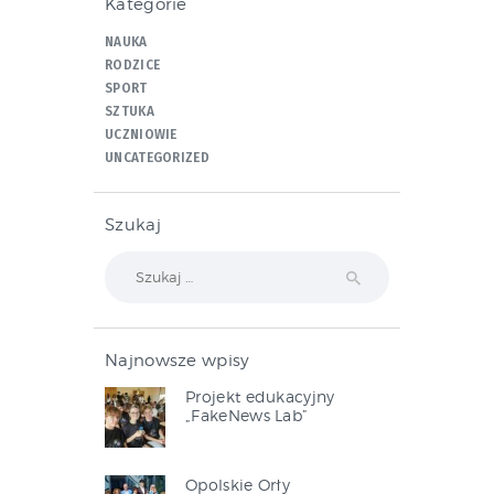
Kategorie
NAUKA
RODZICE
SPORT
SZTUKA
UCZNIOWIE
UNCATEGORIZED
Szukaj
Szukaj:
Najnowsze wpisy
Projekt edukacyjny
„FakeNews Lab”
Opolskie Orły