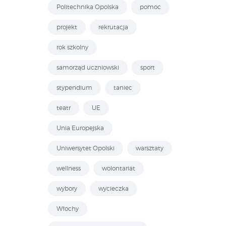
Politechnika Opolska
pomoc
projekt
rekrutacja
rok szkolny
samorząd uczniowski
sport
stypendium
taniec
teatr
UE
Unia Europejska
Uniwersytet Opolski
warsztaty
wellness
wolontariat
wybory
wycieczka
Włochy