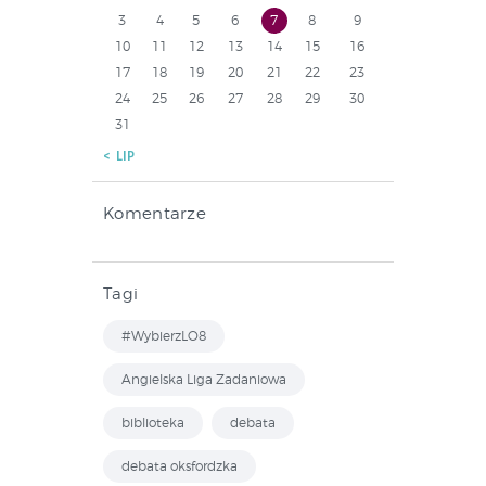
3
4
5
6
7
8
9
10
11
12
13
14
15
16
17
18
19
20
21
22
23
24
25
26
27
28
29
30
31
« LIP
Komentarze
Tagi
#WybierzLO8
Angielska Liga Zadaniowa
biblioteka
debata
debata oksfordzka