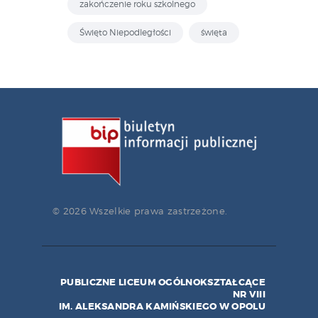
zakończenie roku szkolnego
Święto Niepodległości
święta
© 2026 Wszelkie prawa zastrzeżone.
PUBLICZNE LICEUM OGÓLNOKSZTAŁCĄCE
NR VIII
IM. ALEKSANDRA KAMIŃSKIEGO W OPOLU