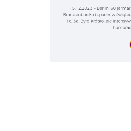
15.12.2023 – Berlin: 60 jarm
Brandenburska i spacer w świątec
1e, 3a. Było krótko, ale intens
humorach