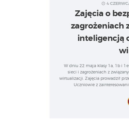
4 CZERWCA
Zajęcia o bez
zagrożeniach 
inteligencją
wi
W dniu 22 maja klasy 1a, 1b i 1e
sieci i zagrożeniach z związan
wirtualizacji. Zajęcia prowadził p
Uczniowie z zainteresowani