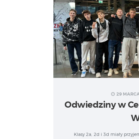
29 MARCA
Odwiedziny w Ce
W
Klasy 2a, 2d i 3d miały przy