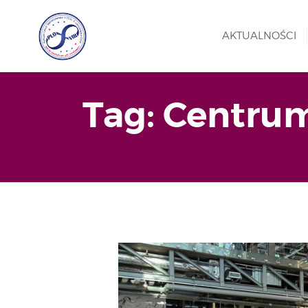
AKTUALNOŚCI
Tag: Centru