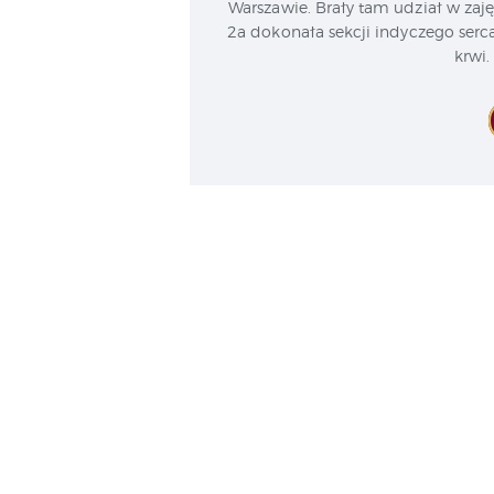
Warszawie. Brały tam udział w zaję
2a dokonała sekcji indyczego serc
krwi.