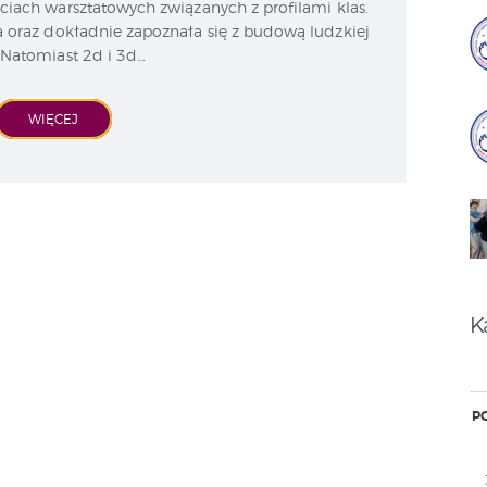
ciach warsztatowych związanych z profilami klas.
a oraz dokładnie zapoznała się z budową ludzkiej
 Natomiast 2d i 3d…
WIĘCEJ
K
P