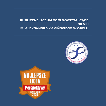
PUBLICZNE LICEUM OGÓLNOKSZTAŁCĄCE
NR VIII
IM. ALEKSANDRA KAMIŃSKIEGO W OPOLU