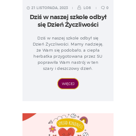
21 LISTOPADA, 2023
LO8
0
Dziś w naszej szkole odbył
się Dzień Życzliwości
Dziś w naszej szkole odbył się
Dzień Życzliwości. Mamy nadzieję,
że Wam się podobało, a ciepła
herbatka przygotowana przez SU
poprawiła Wam nastrój w ten
szary i deszczowy dzień.
WIĘCEJ