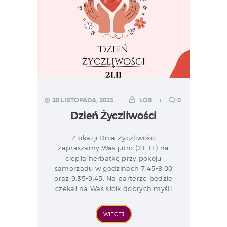
20 LISTOPADA, 2023
LO8
0
Dzień Życzliwości
Z okazji Dnia Życzliwości
zapraszamy Was jutro (21.11) na
ciepłą herbatkę przy pokoju
samorządu w godzinach 7.45-8.00
oraz 9.35-9.45. Na parterze będzie
czekał na Was słoik dobrych myśli
WIĘCEJ