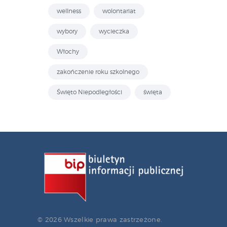
wellness
wolontariat
wybory
wycieczka
Włochy
zakończenie roku szkolnego
Święto Niepodległości
święta
© 2026 Wszelkie prawa zastrzeżone.