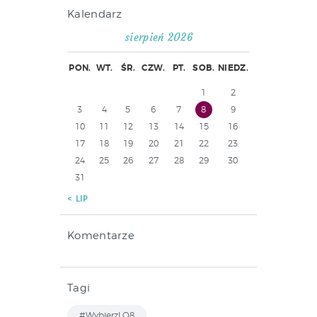
Kalendarz
sierpień 2026
PON.
WT.
ŚR.
CZW.
PT.
SOB.
NIEDZ.
1
2
3
4
5
6
7
8
9
10
11
12
13
14
15
16
17
18
19
20
21
22
23
24
25
26
27
28
29
30
31
« LIP
Komentarze
Tagi
#WybierzLO8