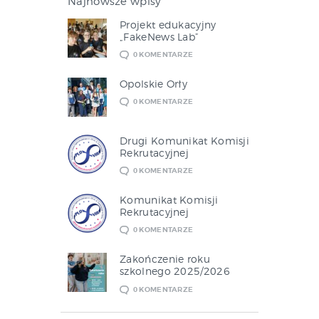
Najnowsze wpisy
Projekt edukacyjny
„FakeNews Lab”
0
KOMENTARZE
Opolskie Orły
0
KOMENTARZE
Drugi Komunikat Komisji
Rekrutacyjnej
0
KOMENTARZE
Komunikat Komisji
Rekrutacyjnej
0
KOMENTARZE
Zakończenie roku
szkolnego 2025/2026
0
KOMENTARZE