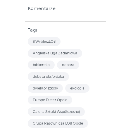
Komentarze
Tagi
#WybierzLO8
Angielska Liga Zadaniowa
biblioteka
debata
debata oksfordzka
dyrektor szkoły
ekologia
Europe Direct Opole
Galeria Sztuki Współczesnej
Grupa Ratownicza LO8 Opole