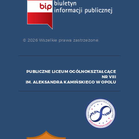
© 2026 Wszelkie prawa zastrzeżone.
PUBLICZNE LICEUM OGÓLNOKSZTAŁCĄCE
NR VIII
IM. ALEKSANDRA KAMIŃSKIEGO W OPOLU