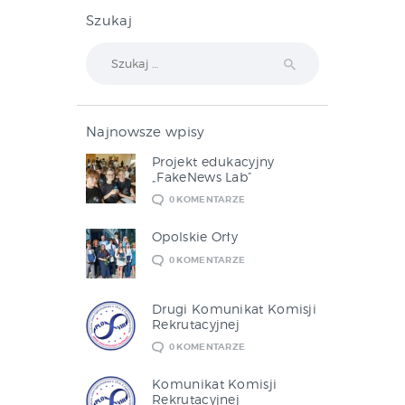
Szukaj
Szukaj:
Najnowsze wpisy
Projekt edukacyjny
„FakeNews Lab”
0
KOMENTARZE
Opolskie Orły
0
KOMENTARZE
Drugi Komunikat Komisji
Rekrutacyjnej
0
KOMENTARZE
Komunikat Komisji
Rekrutacyjnej