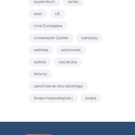
stypendium
taniec
teatr
UE
Unia Europejska
Uniwersytet Opolski
warsztaty
wellness
wolontariat
wybory
wycieczka
Włochy
zakończenie roku szkolnego
Święto Niepodległości
święta