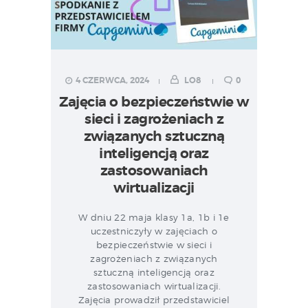
4 CZERWCA, 2024
LO8
0
Zajęcia o bezpieczeństwie w
sieci i zagrożeniach z
związanych sztuczną
inteligencją oraz
zastosowaniach
wirtualizacji
W dniu 22 maja klasy 1a, 1b i 1e
uczestniczyły w zajęciach o
bezpieczeństwie w sieci i
zagrożeniach z związanych
sztuczną inteligencją oraz
zastosowaniach wirtualizacji.
Zajęcia prowadził przedstawiciel