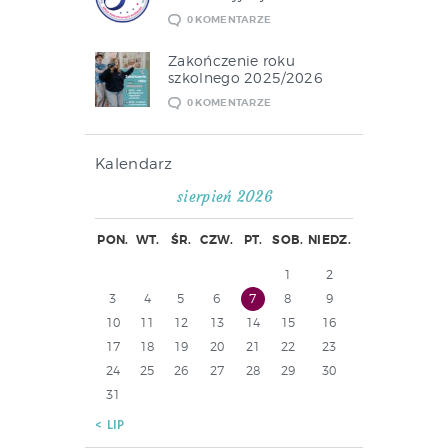
0
KOMENTARZE
Zakończenie roku
szkolnego 2025/2026
0
KOMENTARZE
Kalendarz
sierpień 2026
PON.
WT.
ŚR.
CZW.
PT.
SOB.
NIEDZ.
1
2
3
4
5
6
7
8
9
10
11
12
13
14
15
16
17
18
19
20
21
22
23
24
25
26
27
28
29
30
31
« LIP