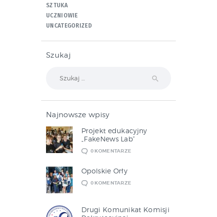
SZTUKA
UCZNIOWIE
UNCATEGORIZED
Szukaj
Szukaj:
Najnowsze wpisy
Projekt edukacyjny
„FakeNews Lab”
0
KOMENTARZE
Opolskie Orły
0
KOMENTARZE
Drugi Komunikat Komisji