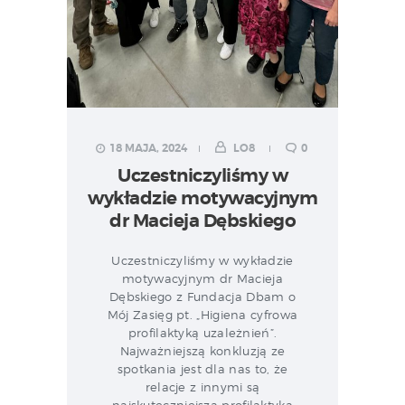
18 MAJA, 2024
LO8
0
Uczestniczyliśmy w
wykładzie motywacyjnym
dr Macieja Dębskiego
Uczestniczyliśmy w wykładzie
motywacyjnym dr Macieja
Dębskiego z Fundacja Dbam o
Mój Zasięg pt. „Higiena cyfrowa
profilaktyką uzależnień”.
Najważniejszą konkluzją ze
spotkania jest dla nas to, że
relacje z innymi są
najskuteczniejszą profilaktyką