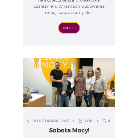
uzależnień. W ramach budowania
relacji zapraszamy do…
WIĘCEJ
18 LISTOPADA, 2023
LO8
0
Sobota Mocy!