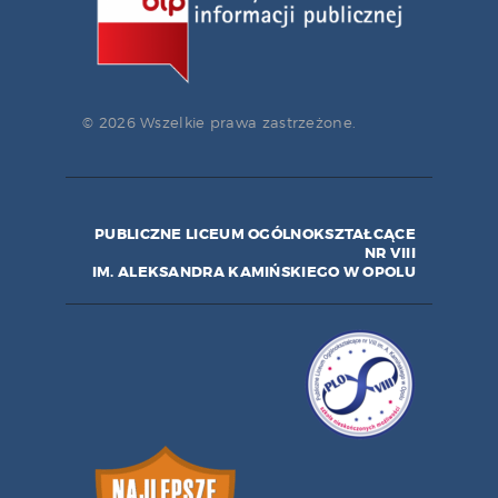
© 2026 Wszelkie prawa zastrzeżone.
PUBLICZNE LICEUM OGÓLNOKSZTAŁCĄCE
NR VIII
IM. ALEKSANDRA KAMIŃSKIEGO W OPOLU