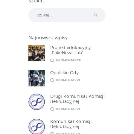
Szukaj
Szukaj:
Najnowsze wpisy
Projekt edukacyjny
„FakeNews Lab”
0
KOMENTARZE
Opolskie Orły
0
KOMENTARZE
Drugi Komunikat Komisji
Rekrutacyjnej
0
KOMENTARZE
Komunikat Komisji
Rekrutacyjnej
0
KOMENTARZE