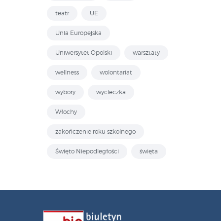
teatr
UE
Unia Europejska
Uniwersytet Opolski
warsztaty
wellness
wolontariat
wybory
wycieczka
Włochy
zakończenie roku szkolnego
Święto Niepodległości
święta