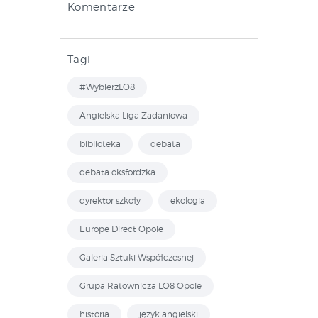
Komentarze
Tagi
#WybierzLO8
Angielska Liga Zadaniowa
biblioteka
debata
debata oksfordzka
dyrektor szkoły
ekologia
Europe Direct Opole
Galeria Sztuki Współczesnej
Grupa Ratownicza LO8 Opole
historia
język angielski