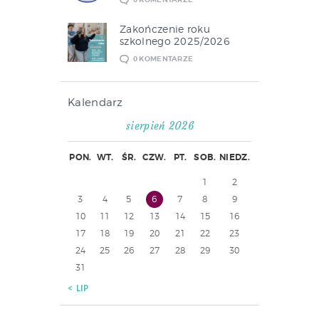
Zakończenie roku
szkolnego 2025/2026
0
KOMENTARZE
Kalendarz
sierpień 2026
PON.
WT.
ŚR.
CZW.
PT.
SOB.
NIEDZ.
1
2
3
4
5
6
7
8
9
10
11
12
13
14
15
16
17
18
19
20
21
22
23
24
25
26
27
28
29
30
31
« LIP