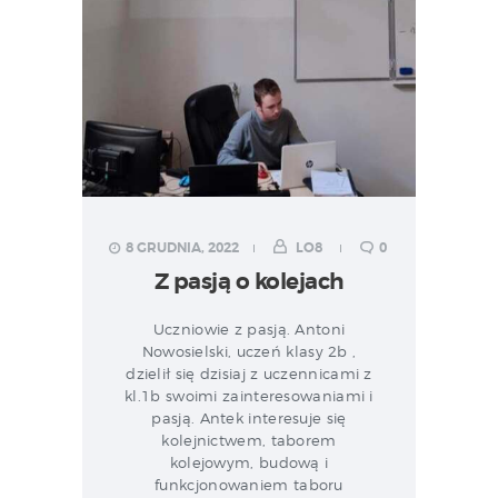
8 GRUDNIA, 2022
LO8
0
Z pasją o kolejach
Uczniowie z pasją. Antoni
Nowosielski, uczeń klasy 2b ,
dzielił się dzisiaj z uczennicami z
kl.1b swoimi zainteresowaniami i
pasją. Antek interesuje się
kolejnictwem, taborem
kolejowym, budową i
funkcjonowaniem taboru