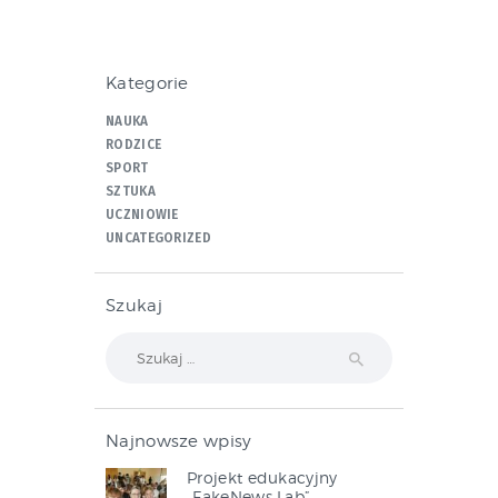
Kategorie
NAUKA
RODZICE
SPORT
SZTUKA
UCZNIOWIE
UNCATEGORIZED
Szukaj
Szukaj:
Najnowsze wpisy
Projekt edukacyjny
„FakeNews Lab”