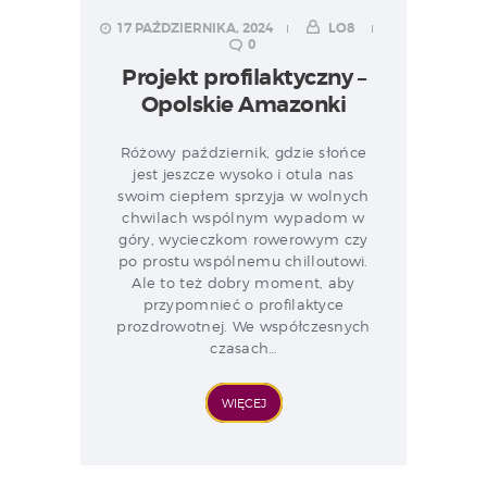
17 PAŹDZIERNIKA, 2024
LO8
0
Projekt profilaktyczny –
Opolskie Amazonki
Różowy październik, gdzie słońce
jest jeszcze wysoko i otula nas
swoim ciepłem sprzyja w wolnych
chwilach wspólnym wypadom w
góry, wycieczkom rowerowym czy
po prostu wspólnemu chilloutowi.
Ale to też dobry moment, aby
przypomnieć o profilaktyce
prozdrowotnej. We współczesnych
czasach…
WIĘCEJ