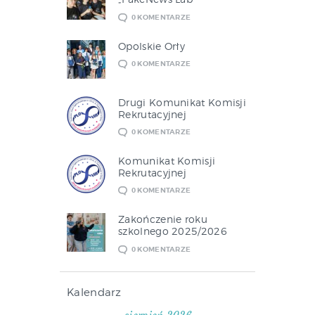
0
KOMENTARZE
Opolskie Orły
0
KOMENTARZE
Drugi Komunikat Komisji
Rekrutacyjnej
0
KOMENTARZE
Komunikat Komisji
Rekrutacyjnej
0
KOMENTARZE
Zakończenie roku
szkolnego 2025/2026
0
KOMENTARZE
Kalendarz