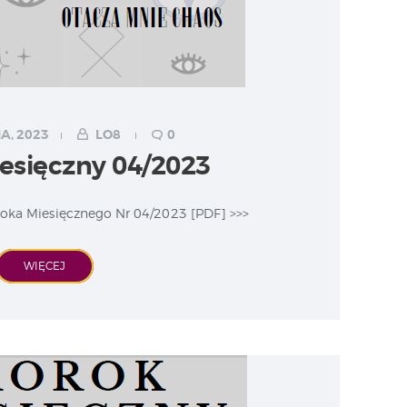
A, 2023
LO8
0
esięczny 04/2023
oka Miesięcznego Nr 04/2023 [PDF] >>>
WIĘCEJ