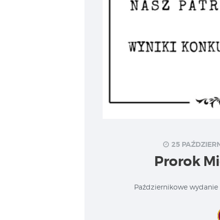
25 PAŹDZIERN
Prorok Mi
Październikowe wydanie s