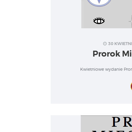
30 KWIETNI
Prorok Mi
Kwietniowe wydanie Pror