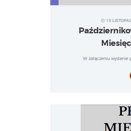
15 LISTOPA
Październik
Miesię
W załączeniu wydanie 