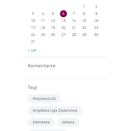
1
2
3
4
5
6
7
8
9
10
11
12
13
14
15
16
17
18
19
20
21
22
23
24
25
26
27
28
29
30
31
« LIP
Komentarze
Tagi
#WybierzLO8
Angielska Liga Zadaniowa
biblioteka
debata