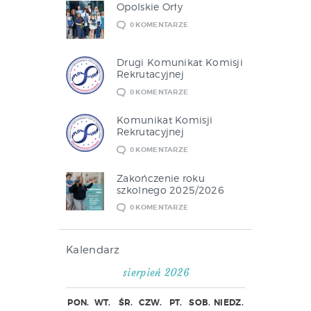
Opolskie Orły
0
KOMENTARZE
Drugi Komunikat Komisji
Rekrutacyjnej
0
KOMENTARZE
Komunikat Komisji
Rekrutacyjnej
0
KOMENTARZE
Zakończenie roku
szkolnego 2025/2026
0
KOMENTARZE
Kalendarz
sierpień 2026
PON.
WT.
ŚR.
CZW.
PT.
SOB.
NIEDZ.