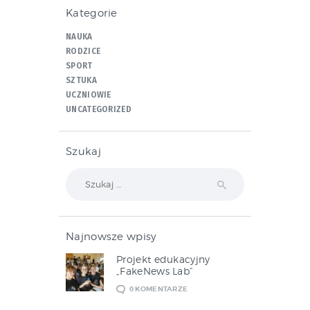
Kategorie
NAUKA
RODZICE
SPORT
SZTUKA
UCZNIOWIE
UNCATEGORIZED
Szukaj
Szukaj:
Najnowsze wpisy
Projekt edukacyjny
„FakeNews Lab”
0
KOMENTARZE