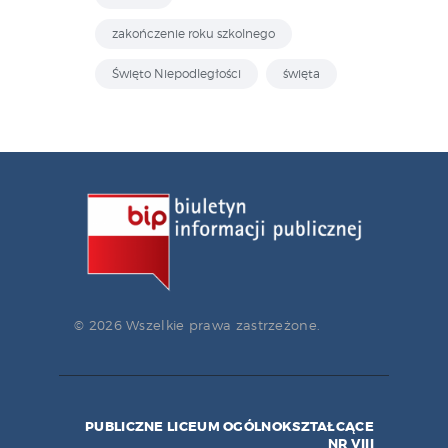
zakończenie roku szkolnego
Święto Niepodległości
święta
© 2026 Wszelkie prawa zastrzeżone.
PUBLICZNE LICEUM OGÓLNOKSZTAŁCĄCE
NR VIII