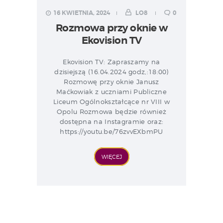
16 KWIETNIA, 2024
LO8
0
Rozmowa przy oknie w
Ekovision TV
Ekovision TV: Zapraszamy na
dzisiejszą (16.04.2024 godz,:18:00)
Rozmowę przy oknie Janusz
Maćkowiak z uczniami Publiczne
Liceum Ogólnokształcące nr VIII w
Opolu Rozmowa będzie również
dostępna na Instagramie oraz:
https://youtu.be/76zvvEXbmPU
WIĘCEJ