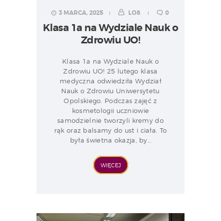
3 MARCA, 2025
LO8
0
Klasa 1a na Wydziale Nauk o
Zdrowiu UO!
Klasa 1a na Wydziale Nauk o
Zdrowiu UO! 25 lutego klasa
medyczna odwiedziła Wydział
Nauk o Zdrowiu Uniwersytetu
Opolskiego. Podczas zajęć z
kosmetologii uczniowie
samodzielnie tworzyli kremy do
rąk oraz balsamy do ust i ciała. To
była świetna okazja, by…
WIĘCEJ