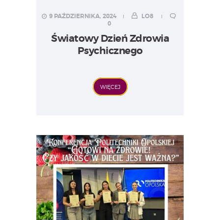
9 PAŹDZIERNIKA, 2024
LO8
0
Światowy Dzień Zdrowia
Psychicznego
WIĘCEJ