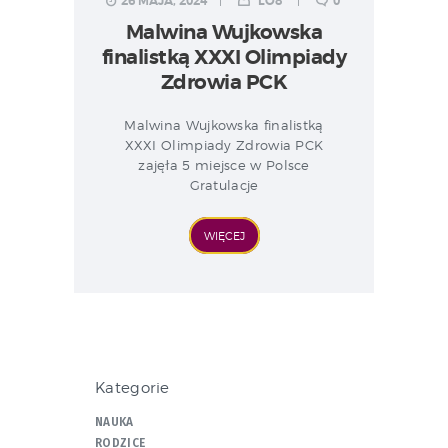
26 MAJA, 2024
LO8
0
Malwina Wujkowska
finalistką XXXI Olimpiady
Zdrowia PCK
Malwina Wujkowska finalistką
XXXI Olimpiady Zdrowia PCK
zajęła 5 miejsce w Polsce
Gratulacje
WIĘCEJ
Kategorie
NAUKA
RODZICE