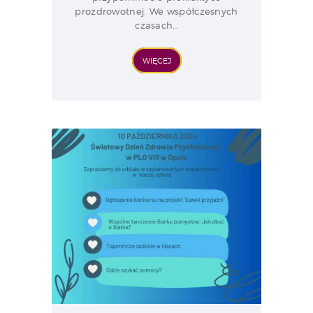
prozdrowotnej. We współczesnych
czasach…
WIĘCEJ