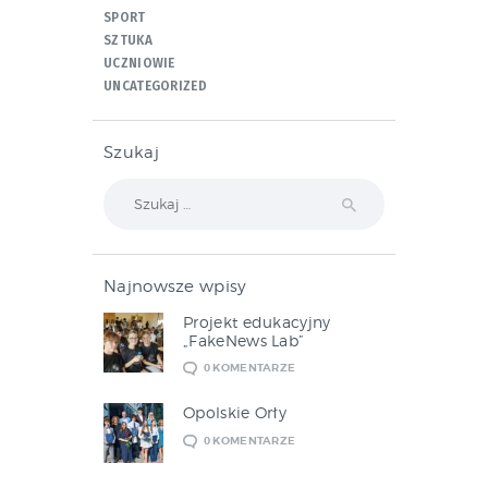
SPORT
SZTUKA
UCZNIOWIE
UNCATEGORIZED
Szukaj
Szukaj:
Najnowsze wpisy
Projekt edukacyjny
„FakeNews Lab”
0
KOMENTARZE
Opolskie Orły
0
KOMENTARZE