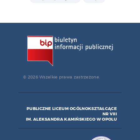
© 2026 Wszelkie prawa zastrzeżone.
PUBLICZNE LICEUM OGÓLNOKSZTAŁCĄCE
NR VIII
IM. ALEKSANDRA KAMIŃSKIEGO W OPOLU