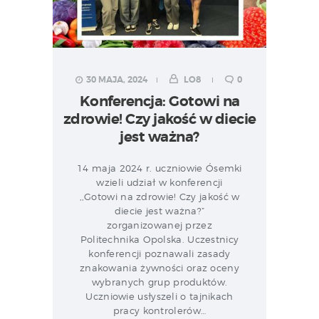
30 MAJA, 2024
LO8
0
Konferencja: Gotowi na
zdrowie! Czy jakość w diecie
jest ważna?
14 maja 2024 r. uczniowie Ósemki
wzieli udział w konferencji
,,Gotowi na zdrowie! Czy jakość w
diecie jest ważna?”
zorganizowanej przez
Politechnika Opolska. Uczestnicy
konferencji poznawali zasady
znakowania żywności oraz oceny
wybranych grup produktów.
Uczniowie usłyszeli o tajnikach
pracy kontrolerów…