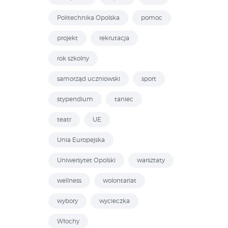
Politechnika Opolska
pomoc
projekt
rekrutacja
rok szkolny
samorząd uczniowski
sport
stypendium
taniec
teatr
UE
Unia Europejska
Uniwersytet Opolski
warsztaty
wellness
wolontariat
wybory
wycieczka
Włochy