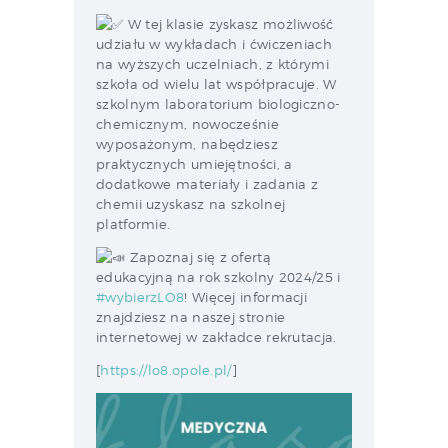
W tej klasie zyskasz możliwość
udziału w wykładach i ćwiczeniach
na wyższych uczelniach, z którymi
szkoła od wielu lat współpracuje. W
szkolnym laboratorium biologiczno-
chemicznym, nowocześnie
wyposażonym, nabędziesz
praktycznych umiejętności, a
dodatkowe materiały i zadania z
chemii uzyskasz na szkolnej
platformie.
Zapoznaj się z ofertą
edukacyjną na rok szkolny 2024/25 i
#wybierzLO8
! Więcej informacji
znajdziesz na naszej stronie
internetowej w zakładce rekrutacja.
[
https://lo8.opole.pl/
]