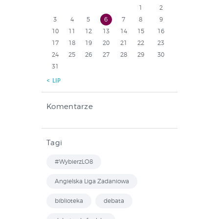
1
2
3
4
5
6
7
8
9
10
11
12
13
14
15
16
17
18
19
20
21
22
23
24
25
26
27
28
29
30
31
« LIP
Komentarze
Tagi
#WybierzLO8
Angielska Liga Zadaniowa
biblioteka
debata