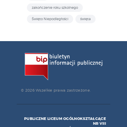
zakończenie roku szkolnego
Święto Niepodległości
święta
© 2026 Wszelkie prawa zastrzeżone.
PUBLICZNE LICEUM OGÓLNOKSZTAŁCĄCE
NR VIII