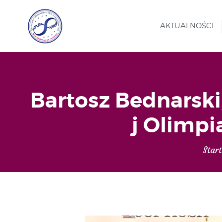
AKTUALNOŚCI
Bartosz Bednarski,
j Olimpi
Start