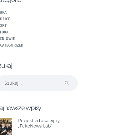
UKA
DZICE
ORT
TUKA
ZNIOWIE
CATEGORIZED
zukaj
ukaj:
ajnowsze wpisy
Projekt edukacyjny
„FakeNews Lab”