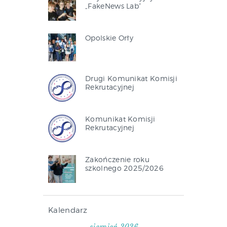
„FakeNews Lab”
Opolskie Orły
Drugi Komunikat Komisji
Rekrutacyjnej
Komunikat Komisji
Rekrutacyjnej
Zakończenie roku
szkolnego 2025/2026
Kalendarz
sierpień 2026