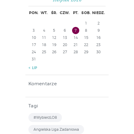
PON.
WT.
ŚR.
CZW.
PT.
SOB.
NIEDZ.
1
2
3
4
5
6
7
8
9
10
11
12
13
14
15
16
17
18
19
20
21
22
23
24
25
26
27
28
29
30
31
« LIP
Komentarze
Tagi
#WybierzLO8
Angielska Liga Zadaniowa