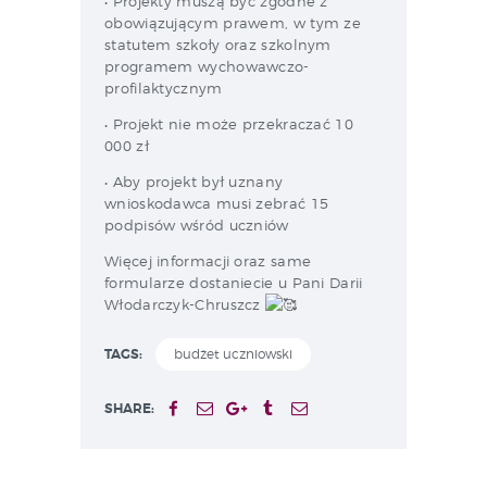
• Projekty muszą być zgodne z
obowiązującym prawem, w tym ze
statutem szkoły oraz szkolnym
programem wychowawczo-
profilaktycznym
• Projekt nie może przekraczać 10
000 zł
• Aby projekt był uznany
wnioskodawca musi zebrać 15
podpisów wśród uczniów
Więcej informacji oraz same
formularze dostaniecie u Pani Darii
Włodarczyk-Chruszcz
TAGS:
budżet uczniowski
SHARE: