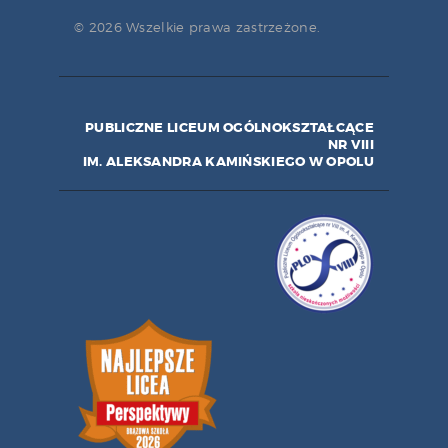
© 2026 Wszelkie prawa zastrzeżone.
PUBLICZNE LICEUM OGÓLNOKSZTAŁCĄCE
NR VIII
IM. ALEKSANDRA KAMIŃSKIEGO W OPOLU