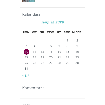
Kalendarz
sierpień 2026
PON.
WT.
ŚR.
CZW.
PT.
SOB.
NIEDZ.
1
2
3
4
5
6
7
8
9
10
11
12
13
14
15
16
17
18
19
20
21
22
23
24
25
26
27
28
29
30
31
« LIP
Komentarze