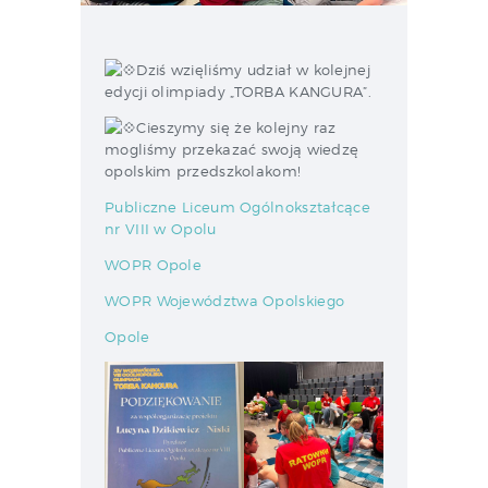
Dziś wzięliśmy udział w kolejnej
edycji olimpiady „TORBA KANGURA”.
Cieszymy się że kolejny raz
mogliśmy przekazać swoją wiedzę
opolskim przedszkolakom!
Publiczne Liceum Ogólnokształcące
nr VIII w Opolu
WOPR Opole
WOPR Województwa Opolskiego
Opole