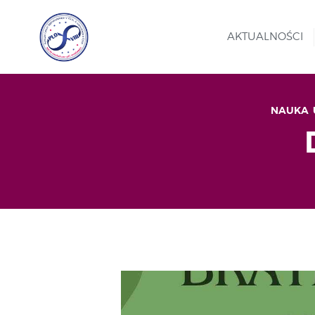
AKTUALNOŚCI
NAUKA
,