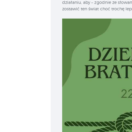
działaniu, aby – zgodnie ze słowam
zostawić ten świat choć trochę leps