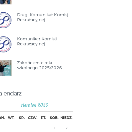
Drugi Komunikat Komisji
Rekrutacyjnej
Komunikat Komisji
Rekrutacyjnej
Zakończenie roku
szkolnego 2025/2026
alendarz
sierpień 2026
ON.
WT.
ŚR.
CZW.
PT.
SOB.
NIEDZ.
1
2