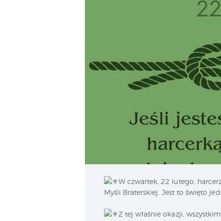
W czwartek, 22 lutego, harcer
Myśli Braterskiej. Jest to święto jed
Z tej właśnie okazji, wszyst