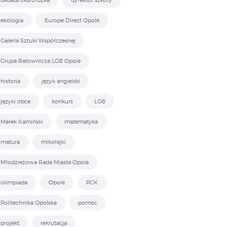
ekologia
Europe Direct Opole
Galeria Sztuki Współczesnej
Grupa Ratownicza LO8 Opole
historia
język angielski
języki obce
konkurs
LO8
Marek Kamiński
matematyka
matura
mikołajki
Młodzieżowa Rada Miasta Opola
olimpiada
Opole
PCK
Politechnika Opolska
pomoc
projekt
rekrutacja