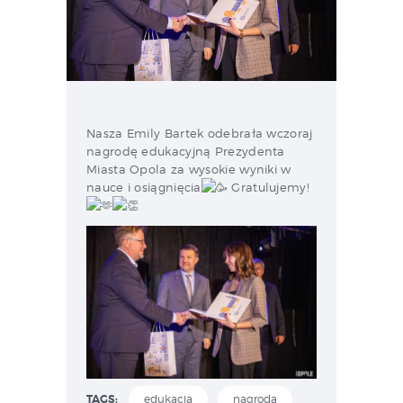
Nasza Emily Bartek odebrała wczoraj
nagrodę edukacyjną Prezydenta
Miasta Opola za wysokie wyniki w
nauce i osiągnięcia
Gratulujemy!
TAGS:
edukacja
nagroda