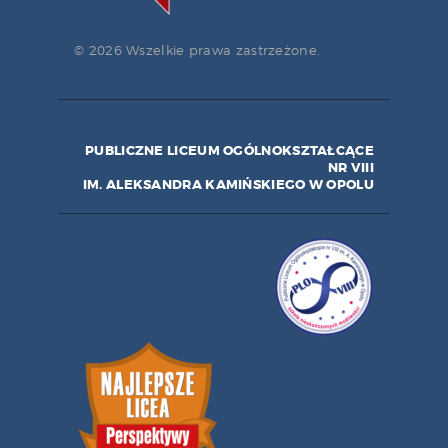
© 2026 Wszelkie prawa zastrzeżone.
PUBLICZNE LICEUM OGÓLNOKSZTAŁCĄCE
NR VIII
IM. ALEKSANDRA KAMIŃSKIEGO W OPOLU