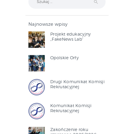
Najnowsze wpisy
Projekt edukacyjny
„FakeNews Lab”
Opolskie Orły
Drugi Komunikat Komisji
Rekrutacyjnej
Komunikat Komisji
Rekrutacyjnej
Zakończenie roku