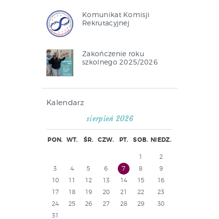
Komunikat Komisji
Rekrutacyjnej
Zakończenie roku
szkolnego 2025/2026
Kalendarz
sierpień 2026
PON.
WT.
ŚR.
CZW.
PT.
SOB.
NIEDZ.
1
2
3
4
5
6
7
8
9
10
11
12
13
14
15
16
17
18
19
20
21
22
23
24
25
26
27
28
29
30
31