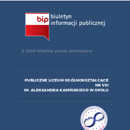
© 2026 Wszelkie prawa zastrzeżone.
PUBLICZNE LICEUM OGÓLNOKSZTAŁCĄCE
NR VIII
IM. ALEKSANDRA KAMIŃSKIEGO W OPOLU