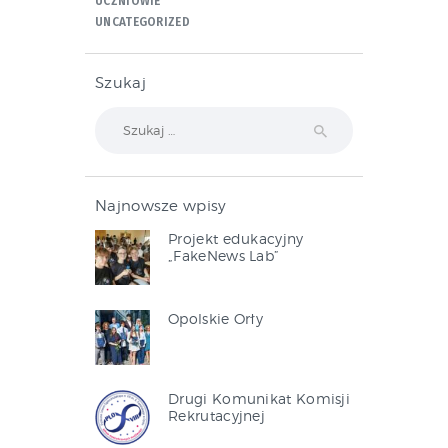
UCZNIOWIE
UNCATEGORIZED
Szukaj
Szukaj:
Najnowsze wpisy
Projekt edukacyjny
„FakeNews Lab”
Opolskie Orły
Drugi Komunikat Komisji
Rekrutacyjnej