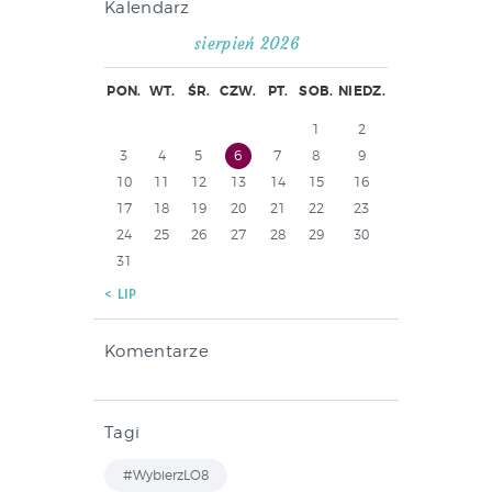
Kalendarz
sierpień 2026
PON.
WT.
ŚR.
CZW.
PT.
SOB.
NIEDZ.
1
2
3
4
5
6
7
8
9
10
11
12
13
14
15
16
17
18
19
20
21
22
23
24
25
26
27
28
29
30
31
« LIP
Komentarze
Tagi
#WybierzLO8