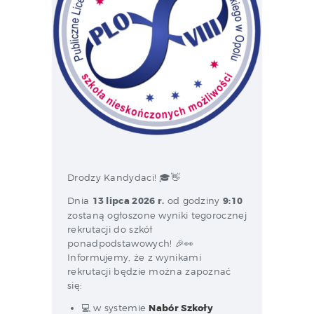
Drodzy Kandydaci! 🎓👋
Dnia
13 lipca 2026 r.
od godziny
9:10
zostaną ogłoszone wyniki tegorocznej
rekrutacji do szkół
ponadpodstawowych! 🎉👀
Informujemy, że z wynikami
rekrutacji będzie można zapoznać
się:
💻 w systemie
Nabór Szkoły