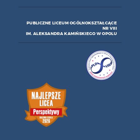
PUBLICZNE LICEUM OGÓLNOKSZTAŁCĄCE
NR VIII
IM. ALEKSANDRA KAMIŃSKIEGO W OPOLU