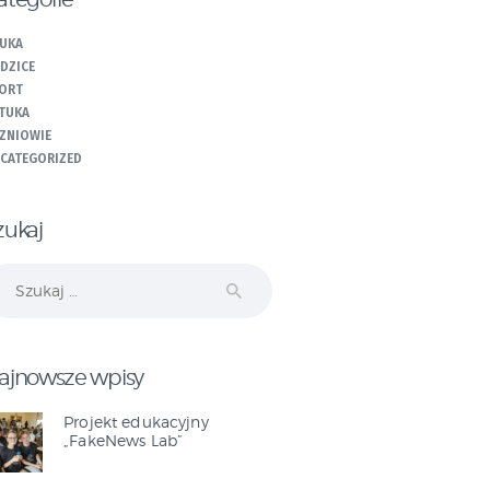
UKA
DZICE
ORT
TUKA
ZNIOWIE
CATEGORIZED
zukaj
ukaj:
ajnowsze wpisy
Projekt edukacyjny
„FakeNews Lab”