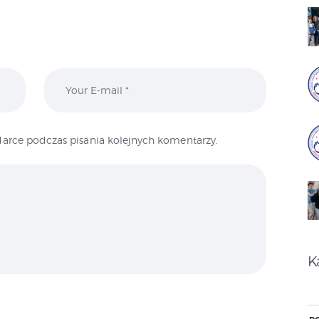
arce podczas pisania kolejnych komentarzy.
K