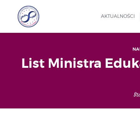
AKTUALNOŚCI
NA
List Ministra Eduk
St