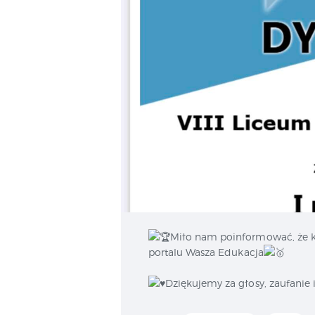
Miło nam poinformować, że ko
portalu Wasza Edukacja
Dziękujemy za głosy, zaufanie 