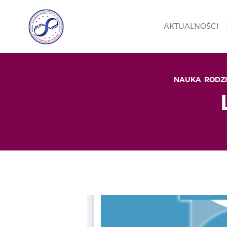
AKTUALNOŚCI
NAUKA
,
RODZ