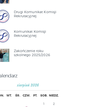
Drugi Komunikat Komisji
Rekrutacyjnej
Komunikat Komisji
Rekrutacyjnej
Zakończenie roku
szkolnego 2025/2026
alendarz
sierpień 2026
ON.
WT.
ŚR.
CZW.
PT.
SOB.
NIEDZ.
1
2