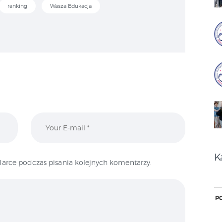
ranking
Wasza Edukacja
K
arce podczas pisania kolejnych komentarzy.
P