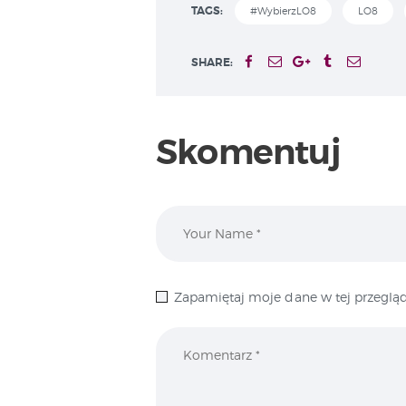
TAGS:
#WybierzLO8
LO8
SHARE:
Skomentuj
Zapamiętaj moje dane w tej przegląd