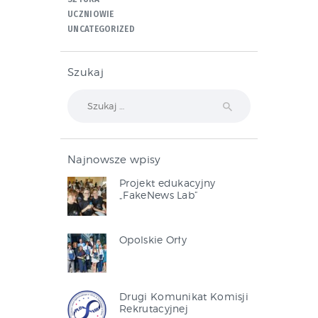
UCZNIOWIE
UNCATEGORIZED
Szukaj
Szukaj:
Najnowsze wpisy
Projekt edukacyjny
„FakeNews Lab”
Opolskie Orły
Drugi Komunikat Komisji
Rekrutacyjnej