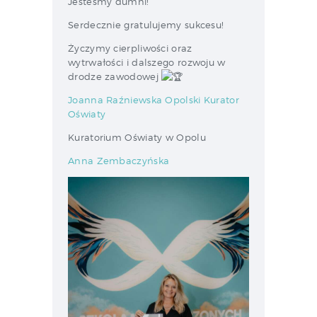
Jesteśmy dumni!
Serdecznie gratulujemy sukcesu!
Życzymy cierpliwości oraz
wytrwałości i dalszego rozwoju w
drodze zawodowej
Joanna Raźniewska Opolski Kurator
Oświaty
Kuratorium Oświaty w Opolu
Anna Zembaczyńska