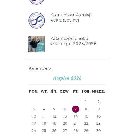
Komunikat Komisji
Rekrutacyjnej
Zakończenie roku
szkolnego 2025/2026
Kalendarz
sierpień 2026
PON.
WT.
ŚR.
CZW.
PT.
SOB.
NIEDZ.
1
2
3
4
5
6
7
8
9
10
11
12
13
14
15
16
17
18
19
20
21
22
23
24
25
26
27
28
29
30