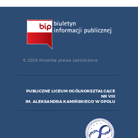
© 2026 Wszelkie prawa zastrzeżone.
PUBLICZNE LICEUM OGÓLNOKSZTAŁCĄCE
NR VIII
IM. ALEKSANDRA KAMIŃSKIEGO W OPOLU