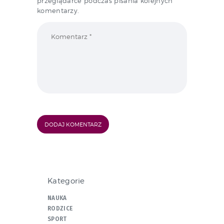
przeglądarce podczas pisania kolejnych
komentarzy.
Kategorie
NAUKA
RODZICE
SPORT