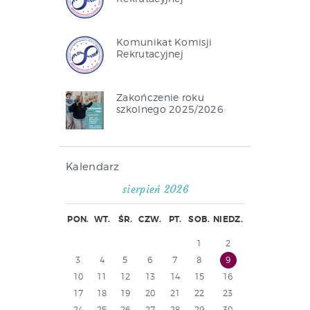
Komunikat Komisji
Rekrutacyjnej
Zakończenie roku
szkolnego 2025/2026
Kalendarz
sierpień 2026
PON.
WT.
ŚR.
CZW.
PT.
SOB.
NIEDZ.
1
2
3
4
5
6
7
8
9
10
11
12
13
14
15
16
17
18
19
20
21
22
23
24
25
26
27
28
29
30