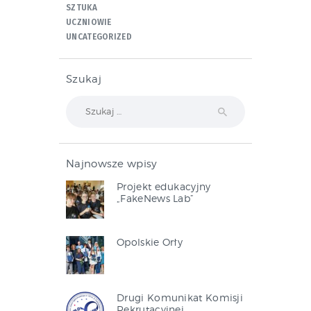
SZTUKA
UCZNIOWIE
UNCATEGORIZED
Szukaj
Szukaj:
Najnowsze wpisy
Projekt edukacyjny
„FakeNews Lab”
Opolskie Orły
Drugi Komunikat Komisji
Rekrutacyjnej