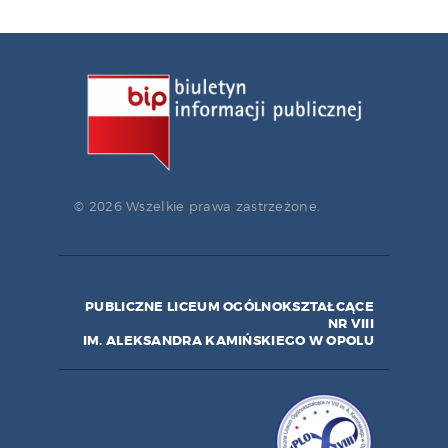
© 2026 Wszelkie prawa zastrzeżone.
PUBLICZNE LICEUM OGÓLNOKSZTAŁCĄCE
NR VIII
IM. ALEKSANDRA KAMIŃSKIEGO W OPOLU