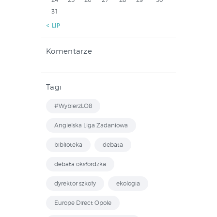
31
« LIP
Komentarze
Tagi
#WybierzLO8
Angielska Liga Zadaniowa
biblioteka
debata
debata oksfordzka
dyrektor szkoły
ekologia
Europe Direct Opole