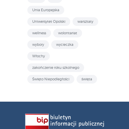
Unia Europejska
Uniwersytet Opolski
warsztaty
wellness
wolontariat
wybory
wycieczka
Włochy
zakończenie roku szkolnego
Święto Niepodległości
święta