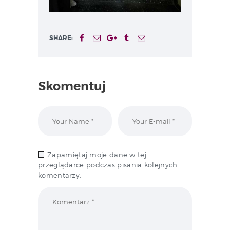
SHARE:
Skomentuj
Zapamiętaj moje dane w tej
przeglądarce podczas pisania kolejnych
komentarzy.