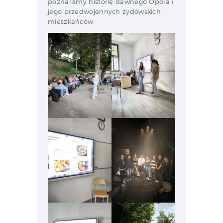
poznaliśmy historię dawnego Opola i
jego przedwojennych żydowskich
mieszkańców.