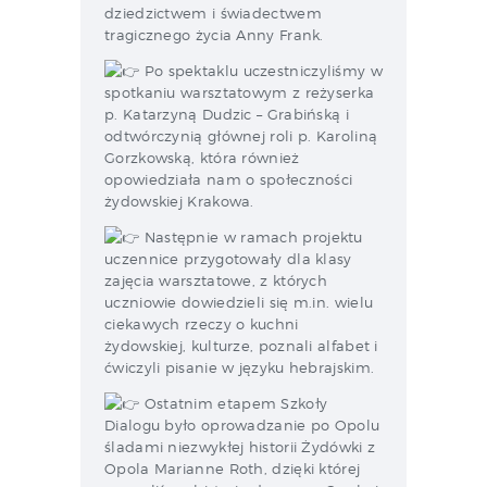
dziedzictwem i świadectwem
tragicznego życia Anny Frank.
Po spektaklu uczestniczyliśmy w
spotkaniu warsztatowym z reżyserka
p. Katarzyną Dudzic – Grabińską i
odtwórczynią głównej roli p. Karoliną
Gorzkowską, która również
opowiedziała nam o społeczności
żydowskiej Krakowa.
Następnie w ramach projektu
uczennice przygotowały dla klasy
zajęcia warsztatowe, z których
uczniowie dowiedzieli się m.in. wielu
ciekawych rzeczy o kuchni
żydowskiej, kulturze, poznali alfabet i
ćwiczyli pisanie w języku hebrajskim.
Ostatnim etapem Szkoły
Dialogu było oprowadzanie po Opolu
śladami niezwykłej historii Żydówki z
Opola Marianne Roth, dzięki której