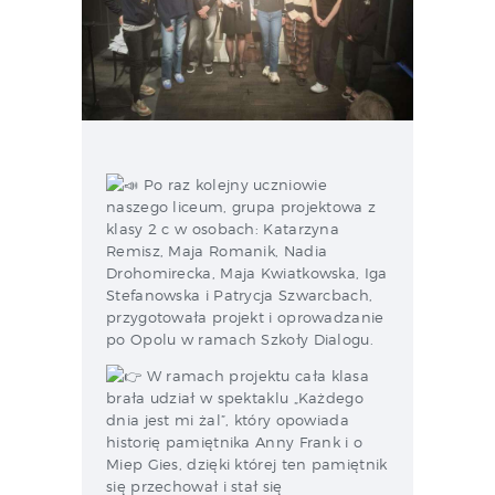
Po raz kolejny uczniowie
naszego liceum, grupa projektowa z
klasy 2 c w osobach: Katarzyna
Remisz, Maja Romanik, Nadia
Drohomirecka, Maja Kwiatkowska, Iga
S
tefanowska i Patrycja Szwarcbach,
przygotowała projekt i oprowadzanie
po Opolu w ramach Szkoły Dialogu.
W ramach projektu cała klasa
brała udział w spektaklu „Każdego
dnia jest mi żal”, który opowiada
historię pamiętnika Anny Frank i o
Miep Gies, dzięki której ten pamiętnik
się przechował i stał się