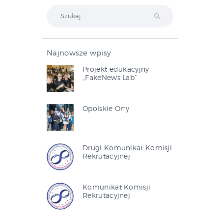
Szukaj:
Najnowsze wpisy
Projekt edukacyjny
„FakeNews Lab”
Opolskie Orły
Drugi Komunikat Komisji
Rekrutacyjnej
Komunikat Komisji
Rekrutacyjnej