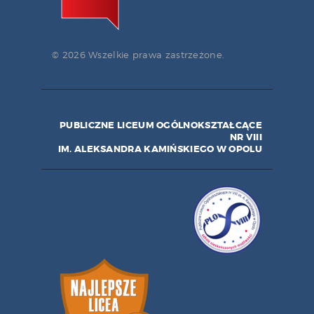
© 2026 Wszelkie prawa zastrzeżone.
PUBLICZNE LICEUM OGÓLNOKSZTAŁCĄCE
NR VIII
IM. ALEKSANDRA KAMIŃSKIEGO W OPOLU