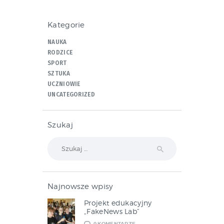
Kategorie
NAUKA
RODZICE
SPORT
SZTUKA
UCZNIOWIE
UNCATEGORIZED
Szukaj
Szukaj:
Najnowsze wpisy
Projekt edukacyjny
„FakeNews Lab”
0
KOMENTARZE