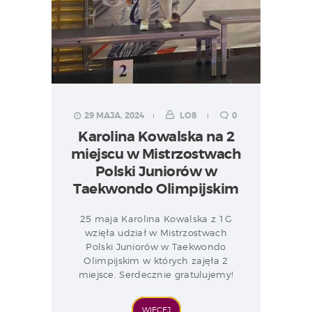
29 MAJA, 2024
LO8
0
Karolina Kowalska na 2
miejscu w Mistrzostwach
Polski Juniorów w
Taekwondo Olimpijskim
25 maja Karolina Kowalska z 1G
wzięła udział w Mistrzostwach
Polski Juniorów w Taekwondo
Olimpijskim w których zajęła 2
miejsce. Serdecznie gratulujemy!
WIĘCEJ