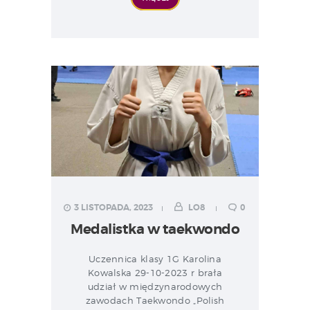
3 LISTOPADA, 2023
LO8
0
Medalistka w taekwondo
Uczennica klasy 1G Karolina
Kowalska 29-10-2023 r brała
udział w międzynarodowych
zawodach Taekwondo „Polish