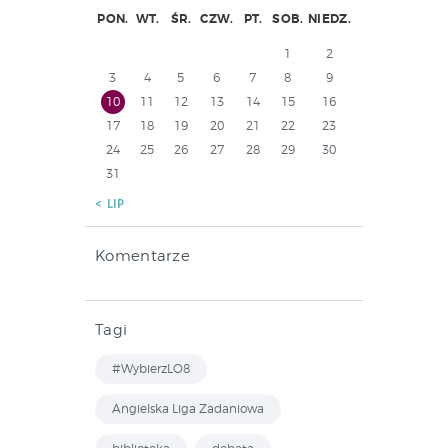
PON.
WT.
ŚR.
CZW.
PT.
SOB.
NIEDZ.
1
2
3
4
5
6
7
8
9
10
11
12
13
14
15
16
17
18
19
20
21
22
23
24
25
26
27
28
29
30
31
« LIP
Komentarze
Tagi
#WybierzLO8
Angielska Liga Zadaniowa