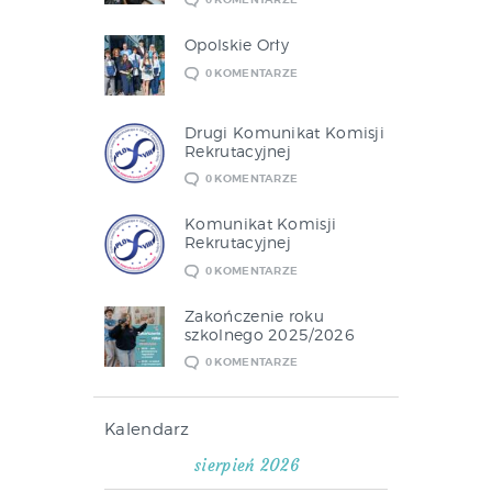
Opolskie Orły
0
KOMENTARZE
Drugi Komunikat Komisji
Rekrutacyjnej
0
KOMENTARZE
Komunikat Komisji
Rekrutacyjnej
0
KOMENTARZE
Zakończenie roku
szkolnego 2025/2026
0
KOMENTARZE
Kalendarz
sierpień 2026