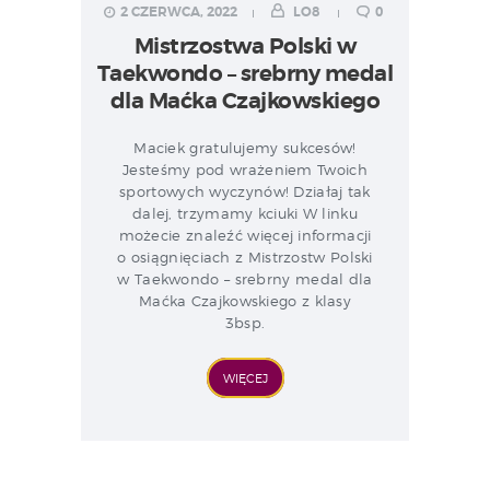
2 CZERWCA, 2022
LO8
0
Mistrzostwa Polski w
Taekwondo – srebrny medal
dla Maćka Czajkowskiego
Maciek gratulujemy sukcesów!
Jesteśmy pod wrażeniem Twoich
sportowych wyczynów! Działaj tak
dalej, trzymamy kciuki W linku
możecie znaleźć więcej informacji
o osiągnięciach z Mistrzostw Polski
w Taekwondo – srebrny medal dla
Maćka Czajkowskiego z klasy
3bsp.
WIĘCEJ