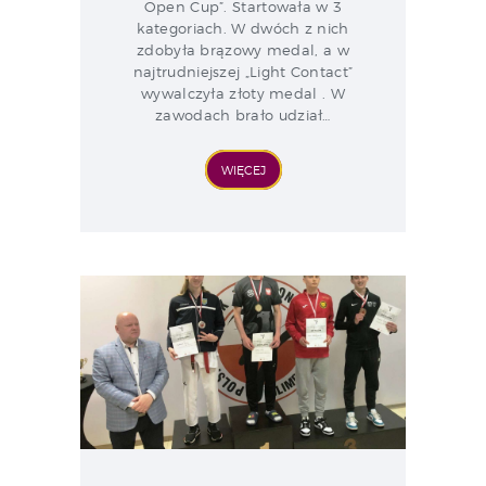
Open Cup”. Startowała w 3
kategoriach. W dwóch z nich
zdobyła brązowy medal, a w
najtrudniejszej „Light Contact”
wywalczyła złoty medal . W
zawodach brało udział…
WIĘCEJ