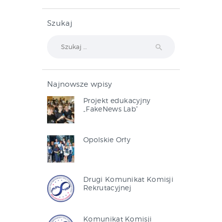
Szukaj
Szukaj:
Najnowsze wpisy
Projekt edukacyjny
„FakeNews Lab”
Opolskie Orły
Drugi Komunikat Komisji
Rekrutacyjnej
Komunikat Komisji