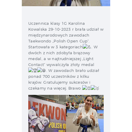
Uczennica klasy 1G Karolina
Kowalska 29-10-2023 r brała udział w
międzynarodowych zawodach
Taekwondo „Polish Open Cup”.
Startowała w 3 kategoriach
. W
dwóch z nich zdobyła brązowy
medal, a w najtrudniejszej „Light
Contact” wywalczyła złoty medal
. W zawodach brało udział
ponad 700 uczestników z kilku
krajów. Gratulujemy sukcesów i
czekamy na więcej. Brawo