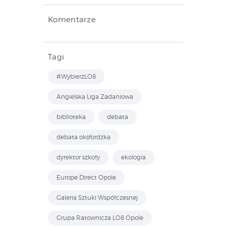
Komentarze
Tagi
#WybierzLO8
Angielska Liga Zadaniowa
biblioteka
debata
debata oksfordzka
dyrektor szkoły
ekologia
Europe Direct Opole
Galeria Sztuki Współczesnej
Grupa Ratownicza LO8 Opole