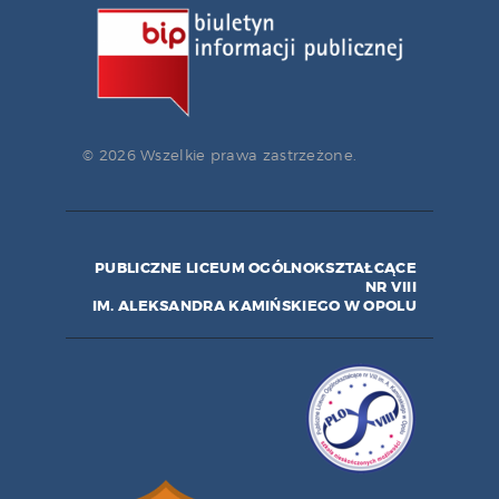
© 2026 Wszelkie prawa zastrzeżone.
PUBLICZNE LICEUM OGÓLNOKSZTAŁCĄCE
NR VIII
IM. ALEKSANDRA KAMIŃSKIEGO W OPOLU