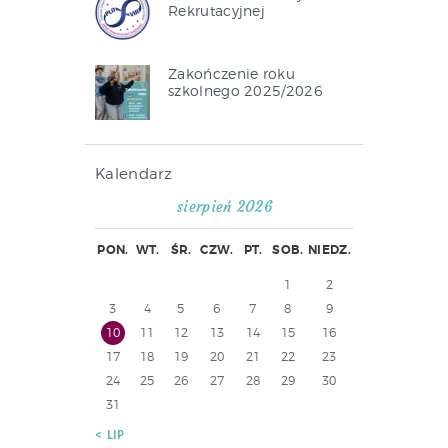
Rekrutacyjnej
Zakończenie roku
szkolnego 2025/2026
Kalendarz
sierpień 2026
PON.
WT.
ŚR.
CZW.
PT.
SOB.
NIEDZ.
1
2
3
4
5
6
7
8
9
10
11
12
13
14
15
16
17
18
19
20
21
22
23
24
25
26
27
28
29
30
31
« LIP