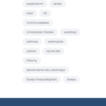
stypendium
taniec
teatr
UE
Unia Europejska
Uniwersytet Opolski
warsztaty
wellness
wolontariat
wybory
wycieczka
Włochy
zakończenie roku szkolnego
Święto Niepodległości
święta