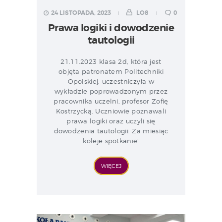
24 LISTOPADA, 2023
LO8
0
Prawa logiki i dowodzenie
tautologii
21.11.2023 klasa 2d, która jest
objęta patronatem Politechniki
Opolskiej, uczestniczyła w
wykładzie poprowadzonym przez
pracownika uczelni, profesor Zofię
Kostrzycką. Uczniowie poznawali
prawa logiki oraz uczyli się
dowodzenia tautologii. Za miesiąc
koleje spotkanie!
WIĘCEJ