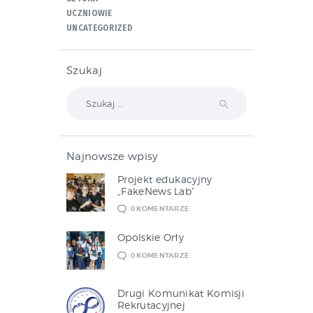
UCZNIOWIE
UNCATEGORIZED
Szukaj
Szukaj:
Najnowsze wpisy
Projekt edukacyjny
„FakeNews Lab”
0
KOMENTARZE
Opolskie Orły
0
KOMENTARZE
Drugi Komunikat Komisji
Rekrutacyjnej