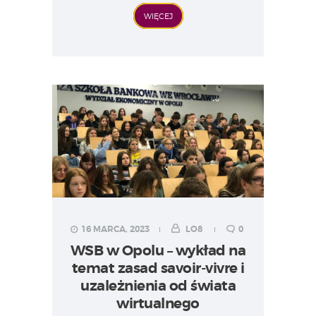
WIĘCEJ
16 MARCA, 2023
LO8
0
WSB w Opolu – wykład na
temat zasad savoir-vivre i
uzależnienia od świata
wirtualnego