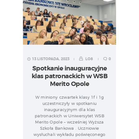
13 LISTOPADA, 2023
LO8
0
Spotkanie inauguracyjne
klas patronackich w WSB
Merito Opole
W miniony czwartek klasy 1f i 1g
uczestniczyły w spotkaniu
inauguracyjnym dla klas
patronackich w Uniwersytet WSB
Merito Opole – wcześniej Wyższa
Szkoła Bankowa . Uczniowie
wysłuchali wykładu poświęconego