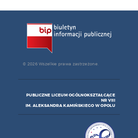
© 2026 Wszelkie prawa zastrzeżone.
PUBLICZNE LICEUM OGÓLNOKSZTAŁCĄCE
NR VIII
IM. ALEKSANDRA KAMIŃSKIEGO W OPOLU