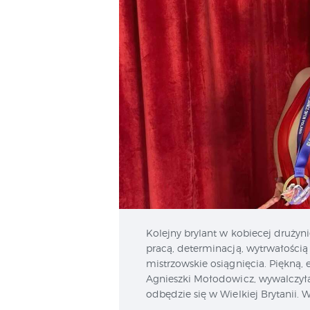
Kolejny brylant w kobiecej drużyn
pracą, determinacją, wytrwałośc
mistrzowskie osiągnięcia. Piękną,
Agnieszki Mołodowicz, wywalczyła
odbędzie się w Wielkiej Brytanii. 