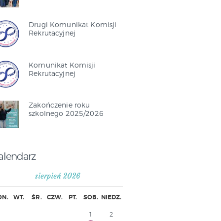
Drugi Komunikat Komisji
Rekrutacyjnej
Komunikat Komisji
Rekrutacyjnej
Zakończenie roku
szkolnego 2025/2026
alendarz
sierpień 2026
ON.
WT.
ŚR.
CZW.
PT.
SOB.
NIEDZ.
1
2