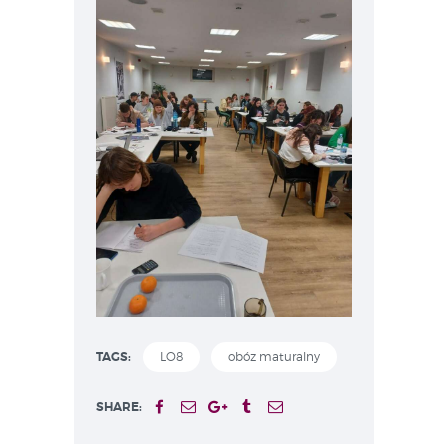
TAGS:
LO8
obóz maturalny
SHARE: