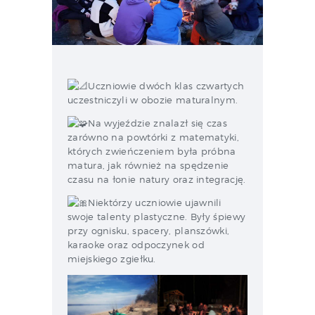
Uczniowie dwóch klas czwartych
uczestniczyli w obozie maturalnym.
Na wyjeździe znalazł się czas
zarówno na powtórki z matematyki,
których zwieńczeniem była próbna
matura, jak również na spędzenie
czasu na łonie natury oraz integrację.
Niektórzy uczniowie ujawnili
swoje talenty plastyczne. Były śpiewy
przy ognisku, spacery, planszówki,
karaoke oraz odpoczynek od
miejskiego zgiełku.