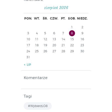
sierpień 2026
PON.
WT.
ŚR.
CZW.
PT.
SOB.
NIEDZ.
1
2
3
4
5
6
7
8
9
10
11
12
13
14
15
16
17
18
19
20
21
22
23
24
25
26
27
28
29
30
31
« LIP
Komentarze
Tagi
#WybierzLO8