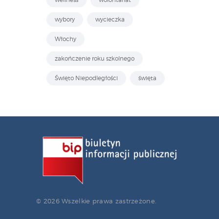
wybory
wycieczka
Włochy
zakończenie roku szkolnego
Święto Niepodległości
święta
© 2026 Wszelkie prawa zastrzeżone.