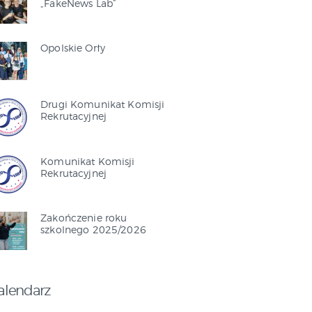
„FakeNews Lab”
Opolskie Orły
Drugi Komunikat Komisji
Rekrutacyjnej
Komunikat Komisji
Rekrutacyjnej
Zakończenie roku
szkolnego 2025/2026
alendarz