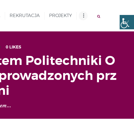
A
REKRUTACJA
PROJEKTY
0
LIKES
tem Politechniki O
 prowadzonych prz
ni
em...