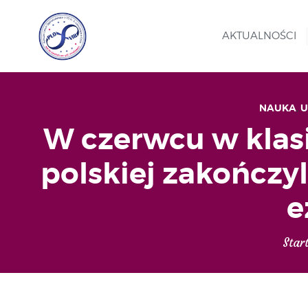
AKTUALNOŚCI
NAUKA
,
U
W czerwcu w klasi
polskiej zakończ
e
Star