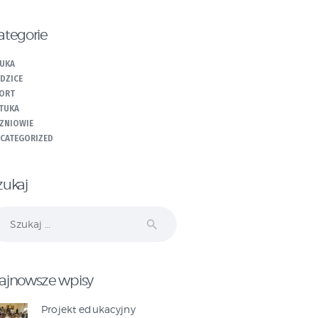
ategorie
UKA
DZICE
ORT
TUKA
ZNIOWIE
CATEGORIZED
zukaj
ukaj:
ajnowsze wpisy
Projekt edukacyjny