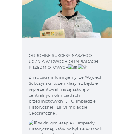
OGROMNE SUKCESY NASZEGO
UCZNIA W DWÓCH OLIMPIADACH
PRZEDMIOTOWYCH
Z radością informujemy, że Wojciech
Sobczyński, uczeń klasy 4E będzie
reprezentował naszą szkołę w
centralnych olimpiadach
przedmiotowych: LII Olimpiadzie
Historycznej i LII Olimpiadzie
Geograficznej.
W drugim etapie Olimpiady
Historycznej, który odbył się w Opolu