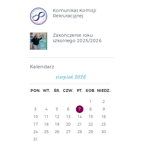
Komunikat Komisji
Rekrutacyjnej
Zakończenie roku
szkolnego 2025/2026
Kalendarz
sierpień 2026
PON.
WT.
ŚR.
CZW.
PT.
SOB.
NIEDZ.
1
2
3
4
5
6
7
8
9
10
11
12
13
14
15
16
17
18
19
20
21
22
23
24
25
26
27
28
29
30
31