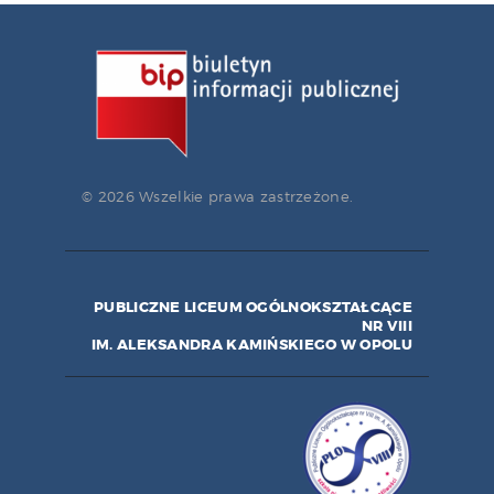
© 2026 Wszelkie prawa zastrzeżone.
PUBLICZNE LICEUM OGÓLNOKSZTAŁCĄCE
NR VIII
IM. ALEKSANDRA KAMIŃSKIEGO W OPOLU