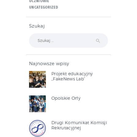
UCZNIOWIE
UNCATEGORIZED
Szukaj
Szukaj:
Najnowsze wpisy
Projekt edukacyjny
„FakeNews Lab”
Opolskie Orły
Drugi Komunikat Komisji
Rekrutacyjnej