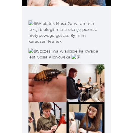
W piątek klasa 2a w ramach
lekcji biologii miała okazję poznać
nietypowego gościa. Był nim
karaczan Franek.
Szczęśliwą właścicielką owada
jest Gosia Klonowska