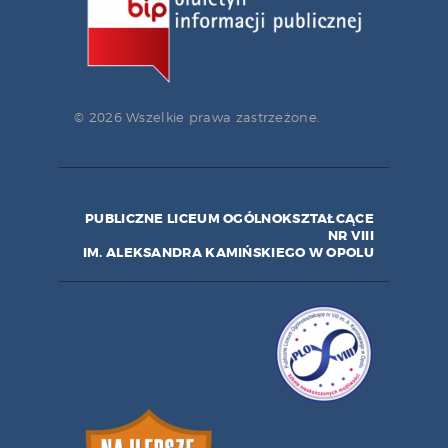
© 2026 Wszelkie prawa zastrzeżone.
PUBLICZNE LICEUM OGÓLNOKSZTAŁCĄCE
NR VIII
IM. ALEKSANDRA KAMIŃSKIEGO W OPOLU