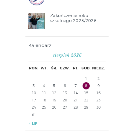
Zakończenie roku
szkolnego 2025/2026
Kalendarz
sierpień 2026
PON.
WT.
ŚR.
CZW.
PT.
SOB.
NIEDZ.
1
2
3
4
5
6
7
8
9
10
11
12
13
14
15
16
17
18
19
20
21
22
23
24
25
26
27
28
29
30
31
« LIP