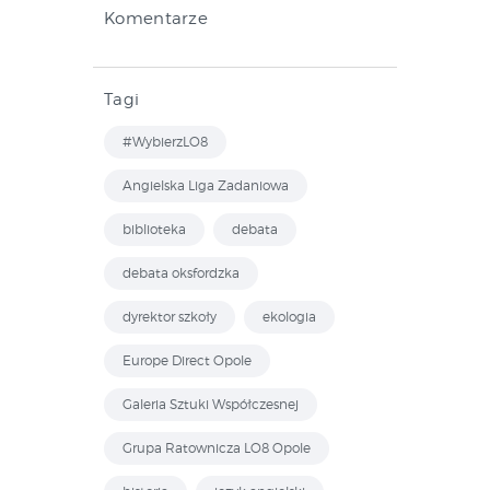
Komentarze
Tagi
#WybierzLO8
Angielska Liga Zadaniowa
biblioteka
debata
debata oksfordzka
dyrektor szkoły
ekologia
Europe Direct Opole
Galeria Sztuki Współczesnej
Grupa Ratownicza LO8 Opole