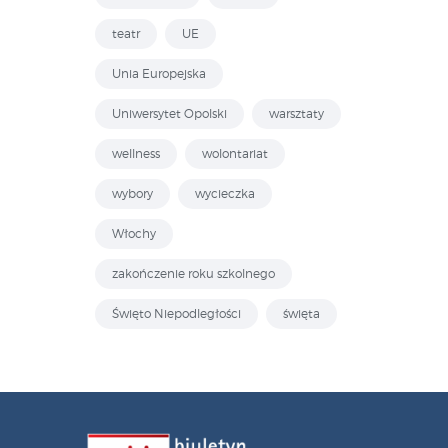
teatr
UE
Unia Europejska
Uniwersytet Opolski
warsztaty
wellness
wolontariat
wybory
wycieczka
Włochy
zakończenie roku szkolnego
Święto Niepodległości
święta