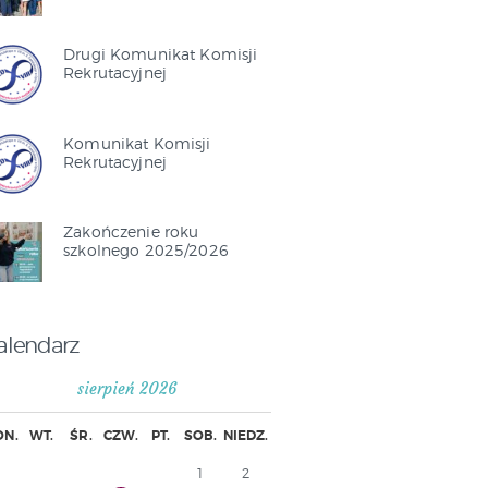
Drugi Komunikat Komisji
Rekrutacyjnej
Komunikat Komisji
Rekrutacyjnej
Zakończenie roku
szkolnego 2025/2026
alendarz
sierpień 2026
ON.
WT.
ŚR.
CZW.
PT.
SOB.
NIEDZ.
1
2