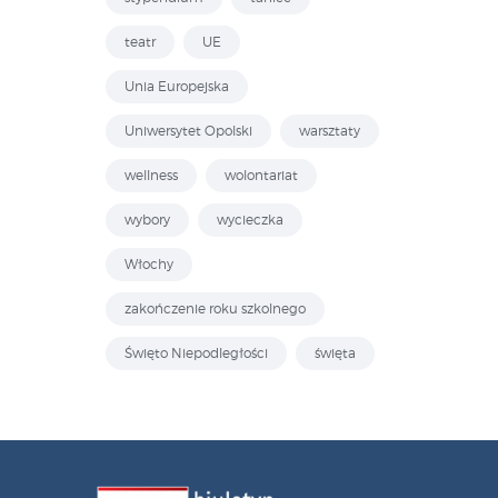
teatr
UE
Unia Europejska
Uniwersytet Opolski
warsztaty
wellness
wolontariat
wybory
wycieczka
Włochy
zakończenie roku szkolnego
Święto Niepodległości
święta