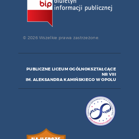
© 2026 Wszelkie prawa zastrzeżone.
PUBLICZNE LICEUM OGÓLNOKSZTAŁCĄCE
NR VIII
IM. ALEKSANDRA KAMIŃSKIEGO W OPOLU