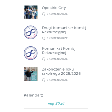
Opolskie Orły
0
KOMENTARZE
Drugi Komunikat Komisji
Rekrutacyjnej
0
KOMENTARZE
Komunikat Komisji
Rekrutacyjnej
0
KOMENTARZE
Zakończenie roku
szkolnego 2025/2026
0
KOMENTARZE
Kalendarz
maj 2026