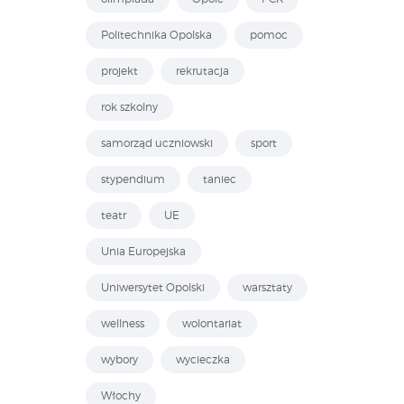
Politechnika Opolska
pomoc
projekt
rekrutacja
rok szkolny
samorząd uczniowski
sport
stypendium
taniec
teatr
UE
Unia Europejska
Uniwersytet Opolski
warsztaty
wellness
wolontariat
wybory
wycieczka
Włochy