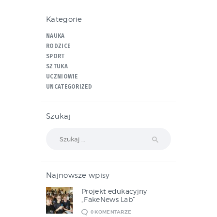
Kategorie
NAUKA
RODZICE
SPORT
SZTUKA
UCZNIOWIE
UNCATEGORIZED
Szukaj
Szukaj:
Najnowsze wpisy
Projekt edukacyjny
„FakeNews Lab”
0
KOMENTARZE