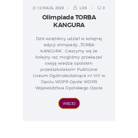
12 MAJA, 2026
LO8
0
Olimpiada TORBA
KANGURA
Dziś wzięliśmy udział w kolejnej
edycji olimpiady „TORBA
KANGURA”. Cieszymy się że
kolejny raz mogliśmy przekazać
swoją wiedzę opolskim
przedszkolakom! Publiczne
Liceum Ogólnokształcące nr VIII w
Opolu WOPR Opole WOPR
Województwa Opolskiego Opole
WIĘCEJ