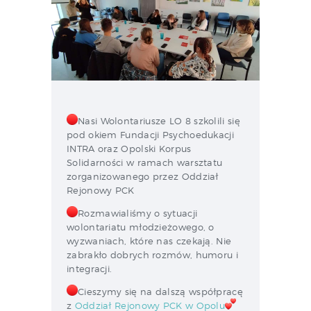
Nasi Wolontariusze LO 8 szkolili się
pod okiem Fundacji Psychoedukacji
INTRA oraz Opolski Korpus
Solidarności w ramach warsztatu
zorganizowanego przez Oddział
Rejonowy PCK
Rozmawialiśmy o sytuacji
wolontariatu młodzieżowego, o
wyzwaniach, które nas czekają. Nie
zabrakło dobrych rozmów, humoru i
integracji.
Cieszymy się na dalszą współpracę
z
Oddział Rejonowy PCK w Opolu