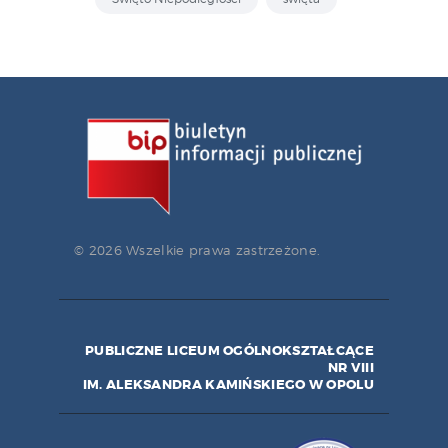
© 2026 Wszelkie prawa zastrzeżone.
PUBLICZNE LICEUM OGÓLNOKSZTAŁCĄCE
NR VIII
IM. ALEKSANDRA KAMIŃSKIEGO W OPOLU