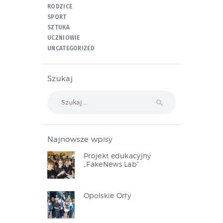
RODZICE
SPORT
SZTUKA
UCZNIOWIE
UNCATEGORIZED
Szukaj
Szukaj:
Najnowsze wpisy
Projekt edukacyjny
„FakeNews Lab”
Opolskie Orły