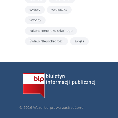
wybory
wycieczka
Włochy
zakończenie roku szkolnego
Święto Niepodległości
święta
© 2026 Wszelkie prawa zastrzeżone.