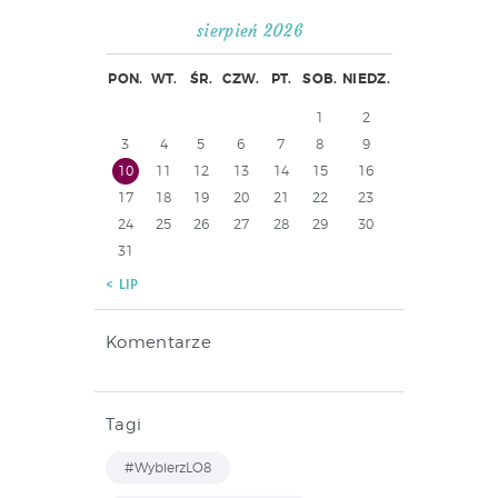
sierpień 2026
PON.
WT.
ŚR.
CZW.
PT.
SOB.
NIEDZ.
1
2
3
4
5
6
7
8
9
10
11
12
13
14
15
16
17
18
19
20
21
22
23
24
25
26
27
28
29
30
31
« LIP
Komentarze
Tagi
#WybierzLO8