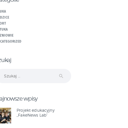
UKA
DZICE
ORT
TUKA
ZNIOWIE
CATEGORIZED
zukaj
ukaj:
ajnowsze wpisy
Projekt edukacyjny
„FakeNews Lab”