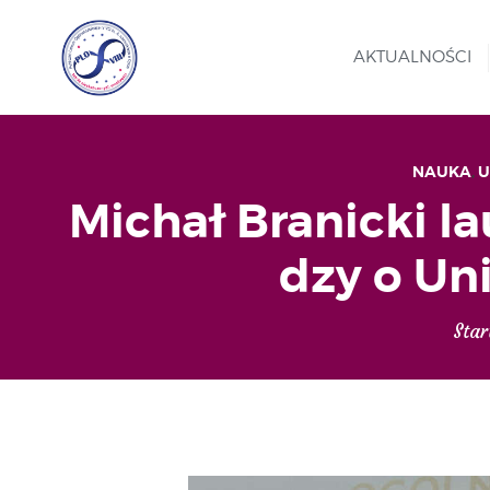
AKTUALNOŚCI
NAUKA
,
U
Michał Branicki l
dzy o Uni
Star