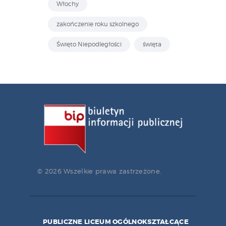
Włochy
zakończenie roku szkolnego
Święto Niepodległości
święta
© 2026 Wszelkie prawa zastrzeżone.
PUBLICZNE LICEUM OGÓLNOKSZTAŁCĄCE