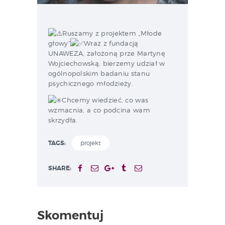
Ruszamy z projektem „Młode
głowy”
Wraz z fundacją
UNAWEZA, założoną prze Martynę
Wojciechowską, bierzemy udział w
ogólnopolskim badaniu stanu
psychicznego młodzieży.
Chcemy wiedzieć, co was
wzmacnia, a co podcina wam
skrzydła.
TAGS:
projekt
SHARE:
Skomentuj