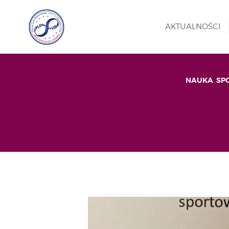
AKTUALNOŚCI
NAUKA
,
SP