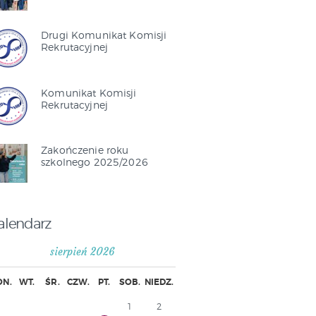
Drugi Komunikat Komisji
Rekrutacyjnej
Komunikat Komisji
Rekrutacyjnej
Zakończenie roku
szkolnego 2025/2026
alendarz
sierpień 2026
ON.
WT.
ŚR.
CZW.
PT.
SOB.
NIEDZ.
1
2