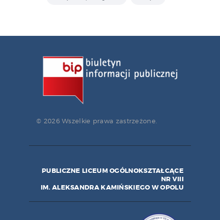
© 2026 Wszelkie prawa zastrzeżone.
PUBLICZNE LICEUM OGÓLNOKSZTAŁCĄCE
NR VIII
IM. ALEKSANDRA KAMIŃSKIEGO W OPOLU