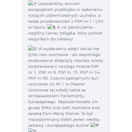
Usłyszeliśmy koncert
europejskich przebojów w wykonaniu
naszych utalentowanych uczniów, a
także przedstawicieli z PSP nr 1 i LOV
w Opolu.
A na zakończenie –
wspólny taniec belgijka, który porwał
wszystkich do zabawy!
W wydarzeniu wzięli udział nie
tylko nasi uczniowie – do wspólnego
świętowania dołączyły również szkoły
podstawowe z naszego miasta PSP
nr 1, PSP nr 9, PSP nr 15, PSP nr 24,
PSP nr 30. Gośćmi specjalnymi byli
uczniowie LO Nr 1 w Oławie!
Uczniowie tej szkoły także są
Ambasadorami Parlamentu
Europejskiego. Reprezentowała ich
grupa EPAS oraz koło teatralne pod
opieką Pani Marty Słomki. To był
niezapomniany dzień pełen wiedzy,
zabawy i europejskiego ducha!