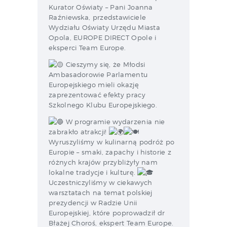
Kurator Oświaty – Pani Joanna
Raźniewska, przedstawiciele
Wydziału Oświaty Urzędu Miasta
Opola, EUROPE DIRECT Opole i
eksperci Team Europe.
Cieszymy się, że Młodsi
Ambasadorowie Parlamentu
Europejskiego mieli okazję
zaprezentować efekty pracy
Szkolnego Klubu Europejskiego.
W programie wydarzenia nie
zabrakło atrakcji!
Wyruszyliśmy w kulinarną podróż po
Europie – smaki, zapachy i historie z
różnych krajów przybliżyły nam
lokalne tradycje i kulturę.
Uczestniczyliśmy w ciekawych
warsztatach na temat polskiej
prezydencji w Radzie Unii
Europejskiej, które poprowadził dr
Błażej Choroś, ekspert Team Europe.