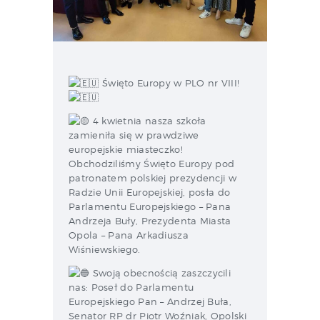
Święto Europy w PLO nr VIII!
4 k
wietnia nasza szkoła
zamieniła się w prawdziwe
europejskie miasteczko!
Obchodziliśmy Święto Europy pod
patronatem polskiej prezydencji w
Radzie Unii Europejskiej, posła do
Parlamentu Europejskiego – Pana
Andrzeja Buły, Prezydenta Miasta
Opola – Pana Arkadiusza
Wiśniewskiego.
Swoją obecnością zaszczycili
nas: Poseł do Parlamentu
Europejskiego Pan – Andrzej Buła,
Senator RP dr Piotr Woźniak, Opolski