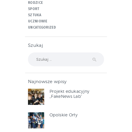
RODZICE
SPORT
SZTUKA
UCZNIOWIE
UNCATEGORIZED
Szukaj
Szukaj:
Najnowsze wpisy
Projekt edukacyjny
„FakeNews Lab”
Opolskie Orły